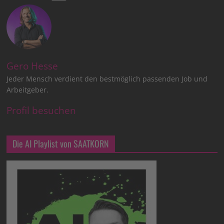
Gero Hesse
Jeder Mensch verdient den bestmöglich passenden Job und
Arbeitgeber.
Profil besuchen
Die AI Playlist von SAATKORN