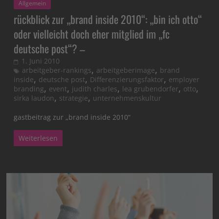
Allgemein
rückblick zur „brand inside 2010“: „bin ich otto“
oder vielleicht doch eher mitglied im „fc
deutsche post“? –
1. Juni 2010
,
,
arbeitgeber-rankings
arbeitgeberimage
brand
,
,
,
inside
deutsche post
Differenzierungsfaktor
employer
,
,
,
,
,
branding
event
judith charles
lea grubendorfer
otto
,
,
sirka laudon
strategie
unternehmenskultur
gastbeitrag zur „brand inside 2010“
Weiterlesen