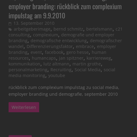
employer branding: rückblick zum complexium
impulstag am 9.9.2010
13. September 2010
,
,
,
arbeitgeberimage
bernd schmitz
bertelsmann
c21
,
,
consulting
complexium
demografie und employer
,
,
branding
demografische entwicklung
demografischer
,
,
,
wandel
Differenzierungsfaktor
embrace
employer
,
,
,
,
branding
event
facebook
gero hesse
human
,
,
,
,
resources
humancaps
jan spitzner
karriereweg
,
,
,
kommunikation
lutz altmann
martin grothe
,
,
,
personalmarketing
Recruiting
Social Media
social
,
media monitoring
youtube
rückblick zum complexium impulstag zu social media,
employer branding und demografie, september 2010
Weiterlesen