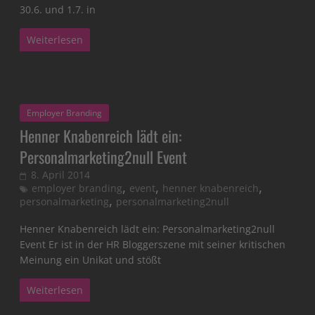
30.6. und 1.7. in
Weiterlesen
Employer Branding
Henner Knabenreich lädt ein:
Personalmarketing2null Event
8. April 2014
,
,
,
employer branding
event
henner knabenreich
,
personalmarketing
personalmarketing2null
Henner Knabenreich lädt ein: Personalmarketing2null
Event Er ist in der HR Bloggerszene mit seiner kritischen
Meinung ein Unikat und stößt
Weiterlesen