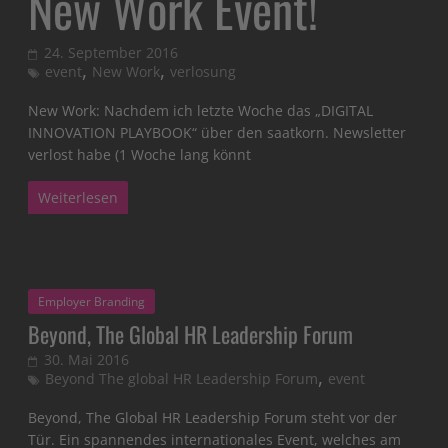
New Work Event!
24. September 2016
,
,
event
New Work
verlosung
New Work: Nachdem ich letzte Woche das „DIGITAL
INNOVATION PLAYBOOK“ über den saatkorn. Newsletter
verlost habe (1 Woche lang könnt
Weiterlesen
Employer Branding
Beyond, The Global HR Leadership Forum
30. Mai 2016
,
Beyond The global HR Leadership Forum
event
Beyond, The Global HR Leadership Forum steht vor der
Tür. Ein spannendes internationales Event, welches am