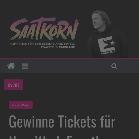
event
New Work
Gewinne Tickets für