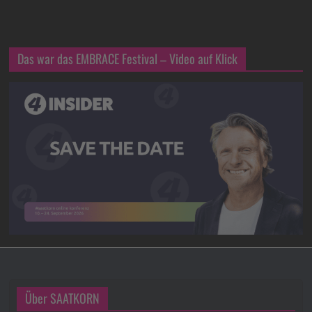
Das war das EMBRACE Festival – Video auf Klick
Über SAATKORN