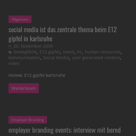
Allgemein
social media ist das zentrale thema beim E12
gipfel in karlsruhe
20. November 2009
,
,
,
,
,
bewegtbild
E12-gipfel
event
hr
human resources
,
,
,
kommunikation
Social Media
user generated content
video
review: E12-gipfel karlsruhe
Weiterlesen
Employer Branding
employer branding events: interview mit bernd