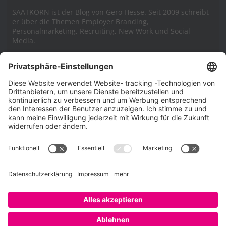
SAATKORN ist der Blog von Gero Hesse. Seit 2009 schreibt
er über die Themen Employer Branding,
Personalmarketing, Recruiting, New Work und Social
Media.
Impressum
Impressum
Datenschutzerklärung
Cookie-Richtlinie (EU)
SAATKORN – der Employer Branding Blog
Werbung auf SAATKORN