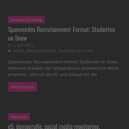
Employer Branding
Spannendes Recrutainment-Format: Studenten
on Snow
5. Juli 2012
,
,
event
Recrutainment
Students on Snow
Spannendes Recrutainment-Format: Studenten on Snow
Während draußen die Temperaturen sommerliche Werte
erreichen, sitze ich am PC und schaue mir die
Weiterlesen
Allgemein
e5, demografie, social media monitoring,