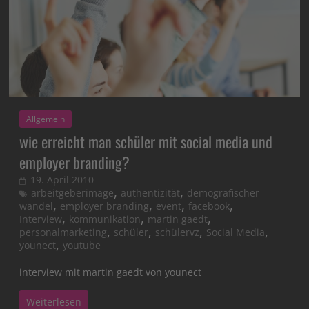
Allgemein
wie erreicht man schüler mit social media und
employer branding?
19. April 2010
,
,
arbeitgeberimage
authentizität
demografischer
,
,
,
,
wandel
employer branding
event
facebook
,
,
,
Interview
kommunikation
martin gaedt
,
,
,
,
personalmarketing
schüler
schülervz
Social Media
,
younect
youtube
interview mit martin gaedt von younect
Weiterlesen