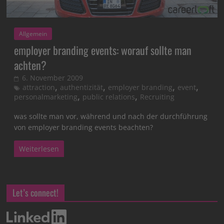
Allgemein
employer branding events: worauf sollte man
achten?
6. November 2009
,
,
,
,
attraction
authentizität
employer branding
event
,
,
personalmarketing
public relations
Recruiting
was sollte man vor, während und nach der durchführung
von employer branding events beachten?
Weiterlesen
Let’s connect!