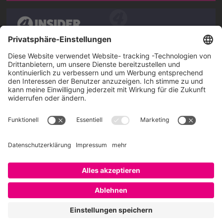
Über SAATKORN
SAATKORN ist der Blog von Gero Hesse. Seit 2009 schreibt
er über die Themen Employer Branding,
Personalmarketing, Recruiting, New Work und Social
Media.