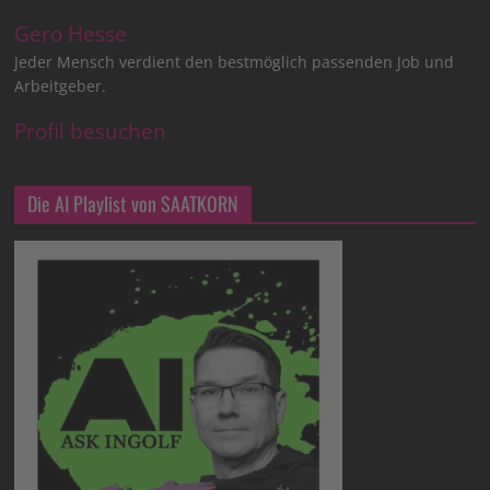
Gero Hesse
Jeder Mensch verdient den bestmöglich passenden Job und
Arbeitgeber.
Profil besuchen
Die AI Playlist von SAATKORN