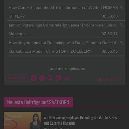
Neueste Beiträge auf SAATKORN
amtlich voran: Employer Branding bei der IWB Basel
mit Katarina Karadzic
6. August 2026