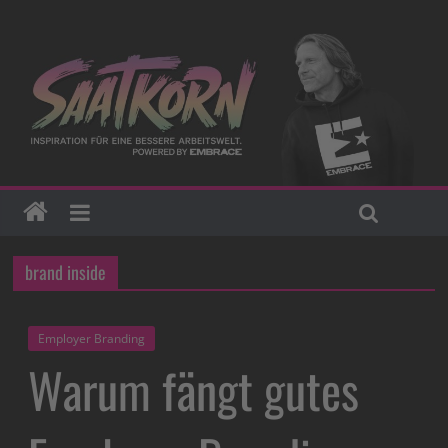
brand inside
Employer Branding
Warum fängt gutes