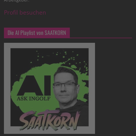
Profil besuchen
Die AI Playlist von SAATKORN