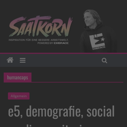
humancaps
Allgemein
e5, demografie, social