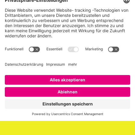
Über SAATKORN
SAATKORN ist der Blog von Gero Hesse. Seit 2009 schreibt
er über die Themen Employer Branding,
Personalmarketing, Recruiting, New Work und Social
Media.