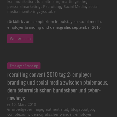
,
,
,
kommunikation
lutz altmann
martin grothe
,
,
,
personalmarketing
Recruiting
Social Media
social
,
media monitoring
youtube
rückblick zum complexium impulstag zu social media,
employer branding und demografie, september 2010
Weiterlesen
Employer Branding
recruiting convent 2010 tag 2: employer
branding und social media zwischen ptolemaeus,
dem österreichischen bundesheer und cyber-
cowboys
10. März 2010
,
,
,
arbeitgeberimage
authentizität
blogaboutjob
,
,
complexium
demografischer wandel
employer