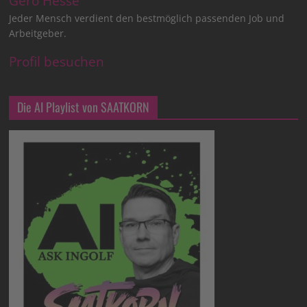
Gero Hesse
Jeder Mensch verdient den bestmöglich passenden Job und
Arbeitgeber.
Profil besuchen
Die AI Playlist von SAATKORN