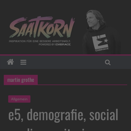
martin grothe
Allgemein
e5, demografie, social