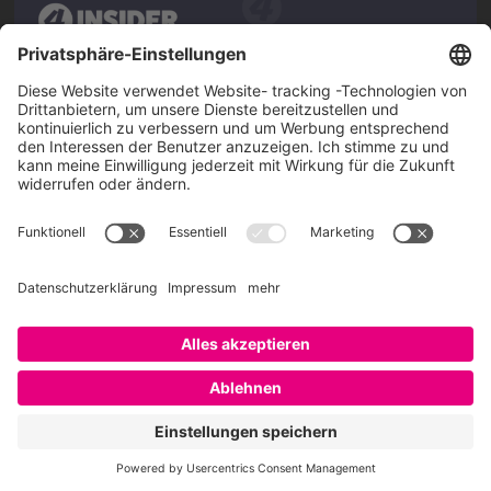
Über SAATKORN
SAATKORN ist der Blog von Gero Hesse. Seit 2009 schreibt
er über die Themen Employer Branding,
Personalmarketing, Recruiting, New Work und Social
Media.