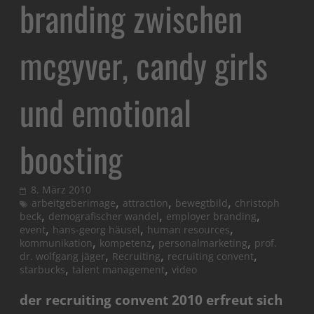
branding zwischen
mcgyver, candy girls
und emotional
boosting
8. März 2010
,
,
,
arbeitgeberimage
attraction
bewegtbild
christoph
,
,
,
beck
demografischer wandel
employer branding
,
,
,
event
hans-georg häusel
human resources
,
,
,
kommunikation
kompetenz
personalmarketing
prof.
,
,
,
dr. wolfgang jäger
Recruiting
recruiting convent
,
,
starbucks
talent management
video
der recruiting convent 2010 erfreut sich