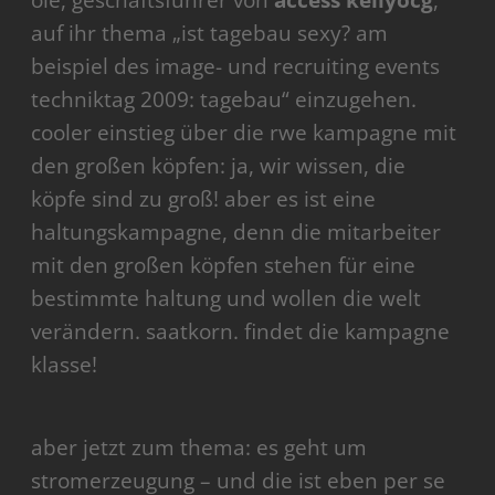
ole, geschäftsführer von
access kellyocg
,
auf ihr thema „ist tagebau sexy? am
beispiel des image- und recruiting events
techniktag 2009: tagebau“ einzugehen.
cooler einstieg über die rwe kampagne mit
den großen köpfen: ja, wir wissen, die
köpfe sind zu groß! aber es ist eine
haltungskampagne, denn die mitarbeiter
mit den großen köpfen stehen für eine
bestimmte haltung und wollen die welt
verändern. saatkorn. findet die kampagne
klasse!
aber jetzt zum thema: es geht um
stromerzeugung – und die ist eben per se