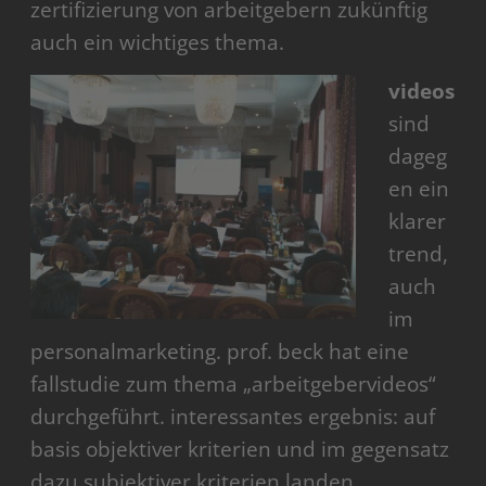
zertifizierung von arbeitgebern zukünftig
auch ein wichtiges thema.
videos
sind
dageg
en ein
klarer
trend,
auch
im
personalmarketing. prof. beck hat eine
fallstudie zum thema „arbeitgebervideos“
durchgeführt. interessantes ergebnis: auf
basis objektiver kriterien und im gegensatz
dazu subjektiver kriterien landen