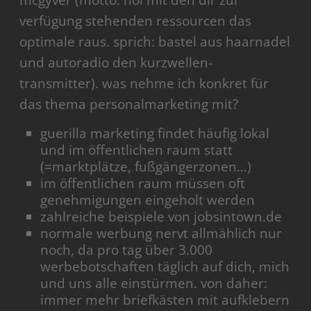
mcgyver (motto: hol mit den dir zur
verfügung stehenden ressourcen das
optimale raus. sprich: bastel aus haarnadel
und autoradio den kurzwellen-
transmitter). was nehme ich konkret für
das thema personalmarketing mit?
guerilla marketing findet häufig lokal
und im öffentlichen raum statt
(=marktplätze, fußgängerzonen…)
im öffentlichen raum müssen oft
genehmigungen eingeholt werden
zahlreiche beispiele von jobsintown.de
normale werbung nervt allmählich nur
noch, da pro tag über 3.000
werbebotschaften täglich auf dich, mich
und uns alle einstürmen. von daher:
immer mehr briefkästen mit aufklebern