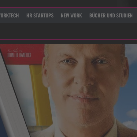
ORKTECH
HR STARTUPS
NEW WORK
BÜCHER UND STUDIEN