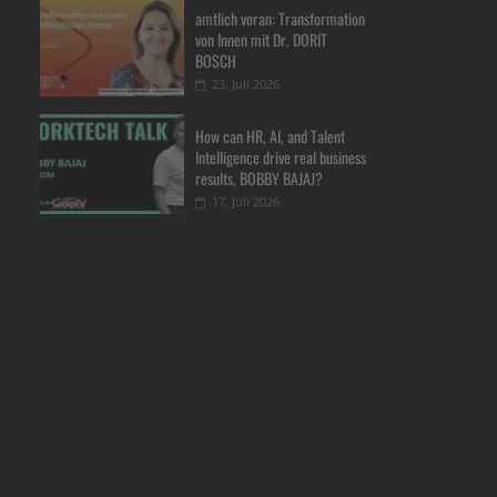
amtlich voran: Transformation
von Innen mit Dr. DORIT
BOSCH
23. Juli 2026
How can HR, AI, and Talent
Intelligence drive real business
results, BOBBY BAJAJ?
17. Juli 2026