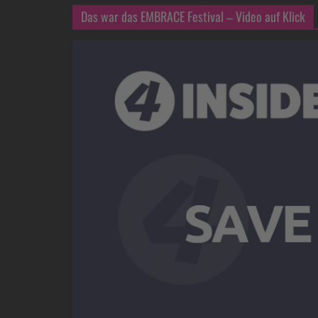
Das war das EMBRACE Festival – Video auf Klick