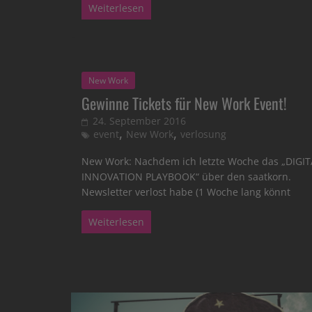
Weiterlesen
New Work
Gewinne Tickets für New Work Event!
24. September 2016
,
,
event
New Work
verlosung
New Work: Nachdem ich letzte Woche das „DIGIT
INNOVATION PLAYBOOK“ über den saatkorn.
Newsletter verlost habe (1 Woche lang könnt
Weiterlesen