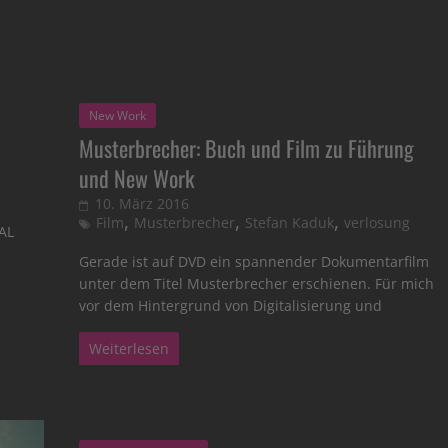
New Work
Musterbrecher: Buch und Film zu Führung
und New Work
10. März 2016
,
,
,
Film
Musterbrecher
Stefan Kaduk
verlosung
AL
Gerade ist auf DVD ein spannender Dokumentarfilm
unter dem Titel Musterbrecher erschienen. Für mich
vor dem Hintergrund von Digitalisierung und
Weiterlesen