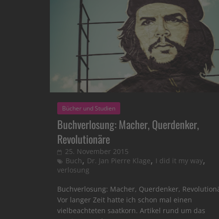
Bücher und Studien
Buchverlosung: Macher, Querdenker,
Revolutionäre
25. November 2015
,
,
,
Buch
Dr. Jan Pierre Klage
I did it my way
verlosung
Buchverlosung: Macher, Querdenker, Revolution
Vor langer Zeit hatte ich schon mal einen
vielbeachteten saatkorn. Artikel rund um das