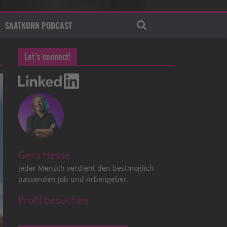
SAATKORN PODCAST
Let’s connect!
Gero Hesse
Jeder Mensch verdient den bestmöglich
passenden Job und Arbeitgeber.
Profil besuchen