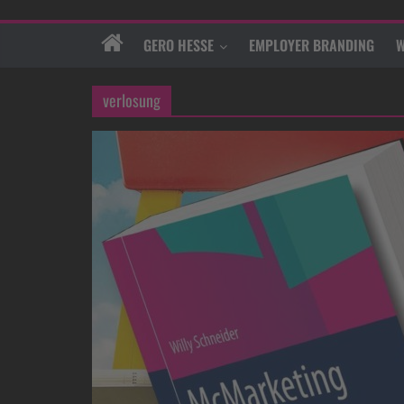
GERO HESSE
EMPLOYER BRANDING
W
verlosung