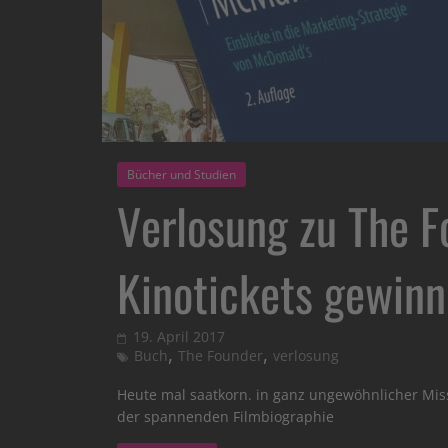
Bücher und Studien
Verlosung zu The 
Kinotickets gewinn
19. April 2017
,
,
Buch
The Founder
verlosung
Heute mal saatkorn. in ganz ungewöhnlicher Mis
der spannenden Filmbiographie