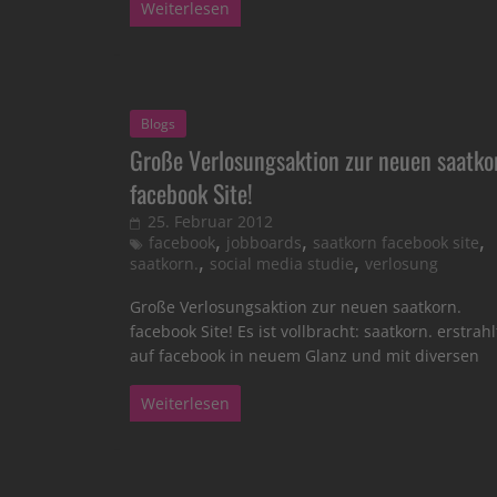
Weiterlesen
Blogs
Große Verlosungsaktion zur neuen saatko
facebook Site!
25. Februar 2012
,
,
,
facebook
jobboards
saatkorn facebook site
,
,
saatkorn.
social media studie
verlosung
Große Verlosungsaktion zur neuen saatkorn.
facebook Site! Es ist vollbracht: saatkorn. erstrahl
auf facebook in neuem Glanz und mit diversen
Weiterlesen