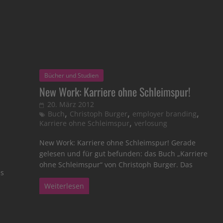
Bücher und Studien
New Work: Karriere ohne Schleimspur!
20. März 2012
,
,
,
Buch
Christoph Burger
employer branding
,
Karriere ohne Schleimspur
verlosung
New Work: Karriere ohne Schleimspur! Gerade
gelesen und für gut befunden: das Buch „Karriere
ohne Schleimspur“ von Christoph Burger. Das
es
Weiterlesen