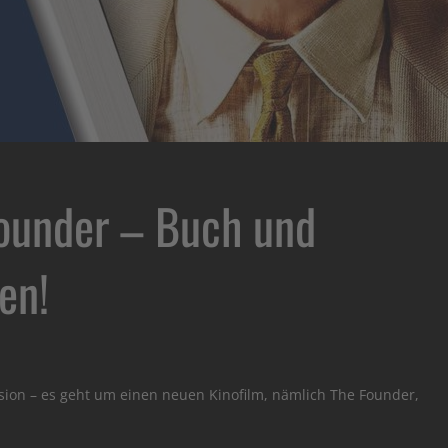
Founder – Buch und
en!
sion – es geht um einen neuen Kinofilm, nämlich The Founder,