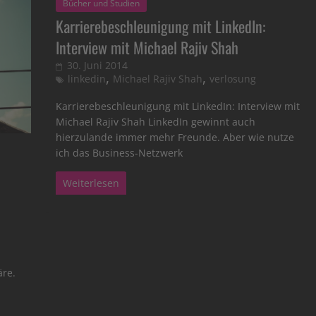
Bücher und Studien
Karrierebeschleunigung mit LinkedIn:
Interview mit Michael Rajiv Shah
30. Juni 2014
,
,
linkedin
Michael Rajiv Shah
verlosung
Karrierebeschleunigung mit LinkedIn: Interview mit
Michael Rajiv Shah LinkedIn gewinnt auch
hierzulande immer mehr Freunde. Aber wie nutze
ich das Business-Netzwerk
Weiterlesen
äre.