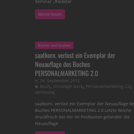
Seminar „Rockstar
Weiterlesen
Bücher und Studien
saatkorn. verlost ein Exemplar der
Neuauflage des Buches
PERSONALMARKETING 2.0
29. September 2012
,
,
,
Buch
christoph beck
Personalmarketing 2.0
verlosung
saatkorn. verlost ein Exemplar der Neuauflage d
Buches PERSONALMARKETING 2.0 Letzte Woche
druckfrisch bei mir im Postkasten gelandet: die
Neuauflage