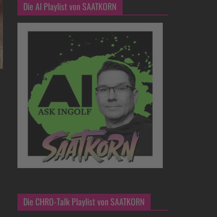
Die AI Playlist von SAATKORN
Die CHRO-Talk Playlist von SAATKORN