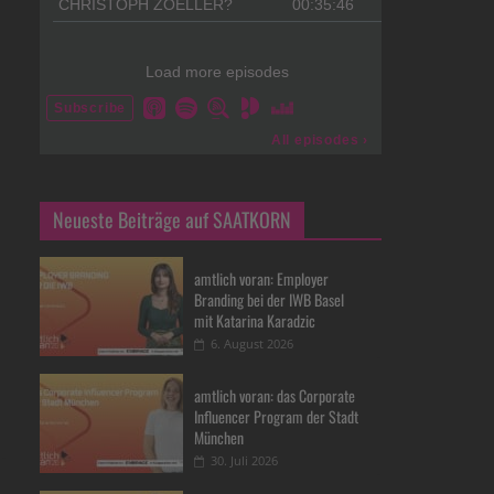
Neueste Beiträge auf SAATKORN
amtlich voran: Employer
Branding bei der IWB Basel
mit Katarina Karadzic
6. August 2026
amtlich voran: das Corporate
Influencer Program der Stadt
München
30. Juli 2026