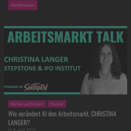
Weiterlesen
Bücher und Studien
Podcast
Wie verändert KI den Arbeitsmarkt, CHRISTINA
LANGER?
9. Juni 2026