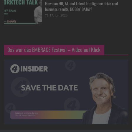
How can HR, AI, and Talent Intelligence drive real
business results, BOBBY BAJAJ?
17. Juli 2026
Das war das EMBRACE Festival – Video auf Klick