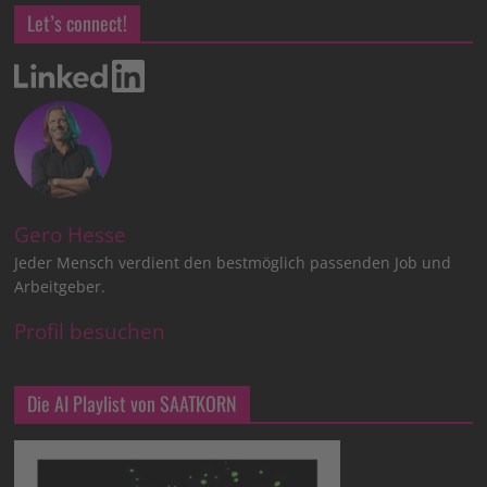
Let’s connect!
Gero Hesse
Jeder Mensch verdient den bestmöglich passenden Job und
Arbeitgeber.
Profil besuchen
Die AI Playlist von SAATKORN