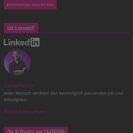
Let’s connect!
Gero Hesse
Jeder Mensch verdient den bestmöglich passenden Job und
Arbeitgeber.
Profil besuchen
Die AI Playlist von SAATKORN