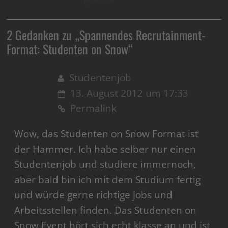
2 Gedanken zu „
Spannendes Recrutainment-
Format: Studenten on Snow
“
Studentenjob
13. August 2012 um 17:33
Permalink
Wow, das Studenten on Snow Format ist
der Hammer. Ich habe selber nur einen
Studentenjob und studiere immernoch,
aber bald bin ich mit dem Studium fertig
und würde gerne richtige Jobs und
Arbeitsstellen finden. Das Studenten on
Snow Event hört sich echt klasse an und ist