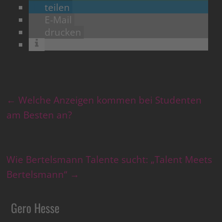
teilen
E-Mail
drucken
←
Welche Anzeigen kommen bei Studenten
am Besten an?
Wie Bertelsmann Talente sucht: „Talent Meets
Bertelsmann“
→
Gero Hesse