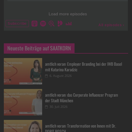
Neueste Beiträge auf SAATKORN
amtlich voran: Employer Branding bei der IWB Basel
mit Katarina Karadzic
6. August 2026
amtlich voran: das Corporate Influencer Program
der Stadt München
30. Juli 2026
amtlich voran: Transformation von Innen mit Dr.
DORIT BOSCH