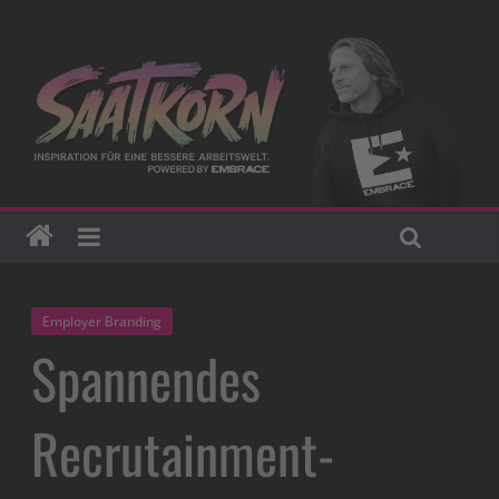
Employer Branding
Spannendes
Recrutainment-