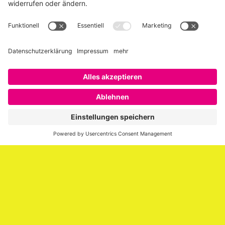
Über SAATKORN
SAATKORN ist der Blog von Gero Hesse. Seit 2009 schreibt
er über die Themen Employer Branding,
Personalmarketing, Recruiting, New Work und Social
Media.
Impressum
Impressum
Datenschutzerklärung