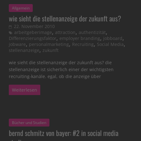
Allgemein
wie sieht die stellenanzeige der zukunft aus?
22. November 2010
,
,
,
arbeitgeberimage
attraction
authentizität
,
,
,
Differenzierungsfaktor
employer branding
jobboard
,
,
,
,
jobware
personalmarketing
Recruiting
Social Media
,
stellenanzeige
zukunft
wie sieht die stellenanzeige der zukunft aus? die
stellenanzeige ist sicherlich einer der wichtigsten
recruiting-kanäle. egal, ob die anzeige über
Weiterlesen
Bücher und Studien
bernd schmitz von bayer: #2 in social media