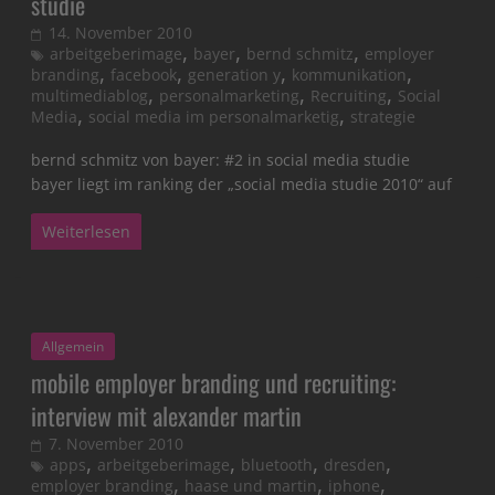
studie
14. November 2010
,
,
,
arbeitgeberimage
bayer
bernd schmitz
employer
,
,
,
,
branding
facebook
generation y
kommunikation
,
,
,
multimediablog
personalmarketing
Recruiting
Social
,
,
Media
social media im personalmarketig
strategie
bernd schmitz von bayer: #2 in social media studie
bayer liegt im ranking der „social media studie 2010“ auf
Weiterlesen
Allgemein
mobile employer branding und recruiting:
interview mit alexander martin
7. November 2010
,
,
,
,
apps
arbeitgeberimage
bluetooth
dresden
,
,
,
employer branding
haase und martin
iphone