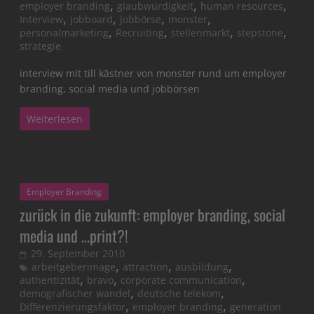
,
,
,
employer branding
glaubwürdigkeit
human resources
,
,
,
,
Interview
jobboard
jobbörse
monster
,
,
,
,
personalmarketing
Recruiting
stellenmarkt
stepstone
strategie
interview mit till kästner von monster rund um employer
branding, social media und jobbörsen
Weiterlesen
Employer Branding
zurück in die zukunft: employer branding, social
media und …print?!
29. September 2010
,
,
,
arbeitgeberimage
attraction
ausbildung
,
,
,
authentizität
bravo
corporate communication
,
,
demografischer wandel
deutsche telekom
,
,
Differenzierungsfaktor
employer branding
generation