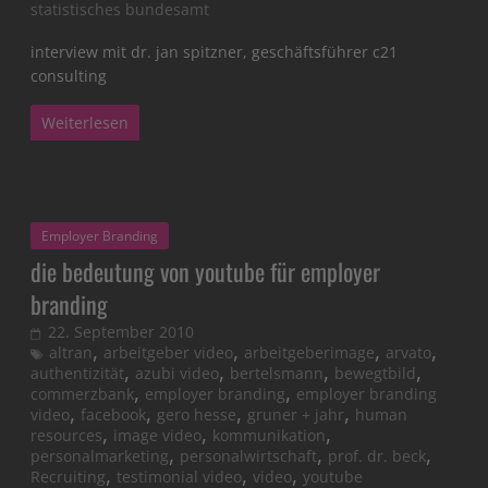
statistisches bundesamt
interview mit dr. jan spitzner, geschäftsführer c21
consulting
Weiterlesen
Employer Branding
die bedeutung von youtube für employer
branding
22. September 2010
,
,
,
,
altran
arbeitgeber video
arbeitgeberimage
arvato
,
,
,
,
authentizität
azubi video
bertelsmann
bewegtbild
,
,
commerzbank
employer branding
employer branding
,
,
,
,
video
facebook
gero hesse
gruner + jahr
human
,
,
,
resources
image video
kommunikation
,
,
,
personalmarketing
personalwirtschaft
prof. dr. beck
,
,
,
Recruiting
testimonial video
video
youtube