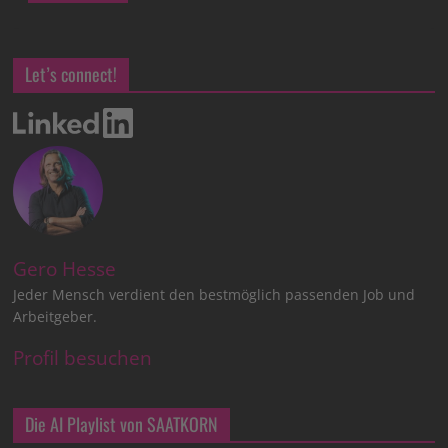
Let’s connect!
Gero Hesse
Jeder Mensch verdient den bestmöglich passenden Job und
Arbeitgeber.
Profil besuchen
Die AI Playlist von SAATKORN