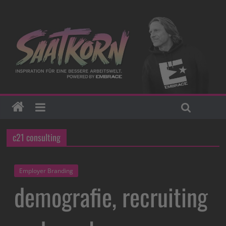
c21 consulting
Employer Branding
demografie, recruiting