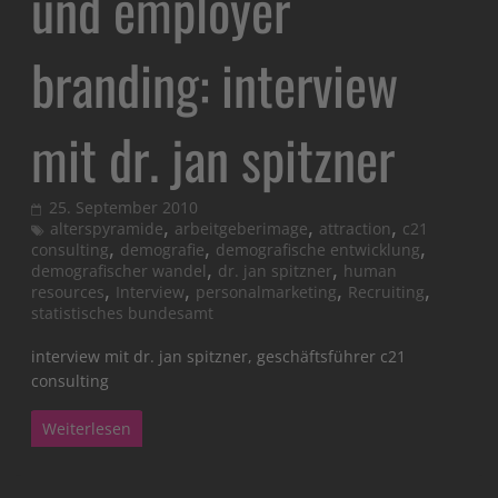
und employer
branding: interview
mit dr. jan spitzner
25. September 2010
,
,
,
alterspyramide
arbeitgeberimage
attraction
c21
,
,
,
consulting
demografie
demografische entwicklung
,
,
demografischer wandel
dr. jan spitzner
human
,
,
,
,
resources
Interview
personalmarketing
Recruiting
statistisches bundesamt
interview mit dr. jan spitzner, geschäftsführer c21
consulting
Weiterlesen