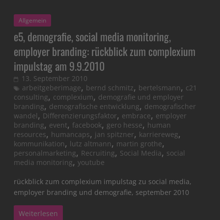
Allgemein
e5, demografie, social media monitoring,
employer branding: rückblick zum complexium
impulstag am 9.9.2010
13. September 2010
,
,
,
arbeitgeberimage
bernd schmitz
bertelsmann
c21
,
,
consulting
complexium
demografie und employer
,
,
branding
demografische entwicklung
demografischer
,
,
,
wandel
Differenzierungsfaktor
embrace
employer
,
,
,
,
branding
event
facebook
gero hesse
human
,
,
,
,
resources
humancaps
jan spitzner
karriereweg
,
,
,
kommunikation
lutz altmann
martin grothe
,
,
,
personalmarketing
Recruiting
Social Media
social
,
media monitoring
youtube
rückblick zum complexium impulstag zu social media,
employer branding und demografie, september 2010
Weiterlesen