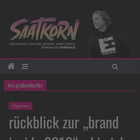
lea grubendorfer
Allgemein
rückblick zur „brand