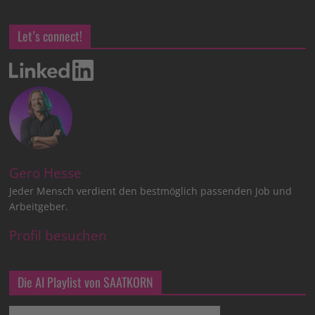
Let’s connect!
Gero Hesse
Jeder Mensch verdient den bestmöglich passenden Job und
Arbeitgeber.
Profil besuchen
Die AI Playlist von SAATKORN