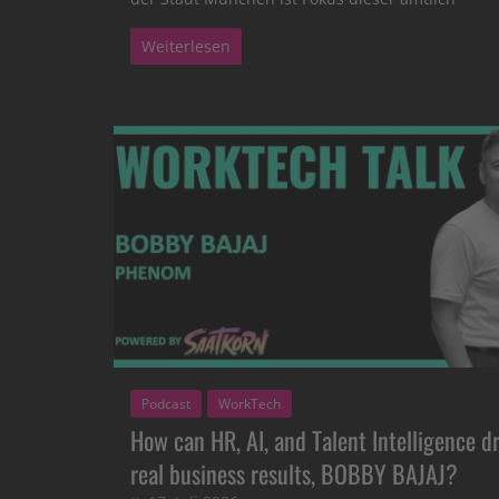
Weiterlesen
Podcast
WorkTech
How can HR, AI, and Talent Intelligence dr
real business results, BOBBY BAJAJ?