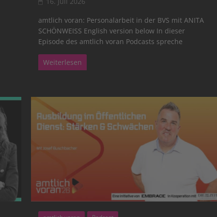
16. Juli 2026
amtlich voran: Personalarbeit in der BVS mit ANITA
SCHÖNWEISS English version below In dieser
Episode des amtlich voran Podcasts spreche
Weiterlesen