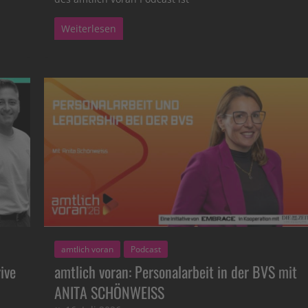
Weiterlesen
amtlich voran
Podcast
ive
amtlich voran: Personalarbeit in der BVS mit
ANITA SCHÖNWEISS