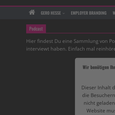
GERO HESSE
EMPLOYER BRANDING
W
Podcast
Hier findest Du eine Sammlung von Po
interviewt haben. Einfach mal reinhöre
Wir benötigen Ih
Dieser Inhalt 
die Besuchern
nicht geladen
Website mus