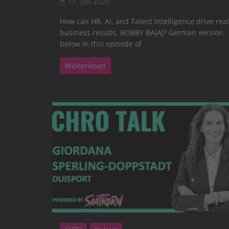
17. Juli 2026
How can HR, AI, and Talent Intelligence drive real
business results, BOBBY BAJAJ? German version
below In this episode of
Weiterlesen