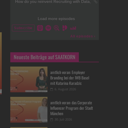
Neueste Beiträge auf SAATKORN
amtlich voran: Employer
Branding bei der IWB Basel
mit Katarina Karadzic
6. August 2026
amtlich voran: das Corporate
Influencer Program der Stadt
München
30. Juli 2026