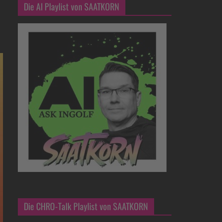
Die AI Playlist von SAATKORN
Die CHRO-Talk Playlist von SAATKORN