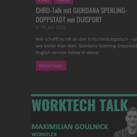
CHRO
Podcast
CHRO-Talk mit GIORDANA SPERLING-
DOPPSTADT von DUISPORT
10. Juli 2026
Wie schafft es HR an den Entscheidungstisch – u
wie bleibt man dort, Giordana Sperling-Doppstad
English version below In dieser
Weiterlesen