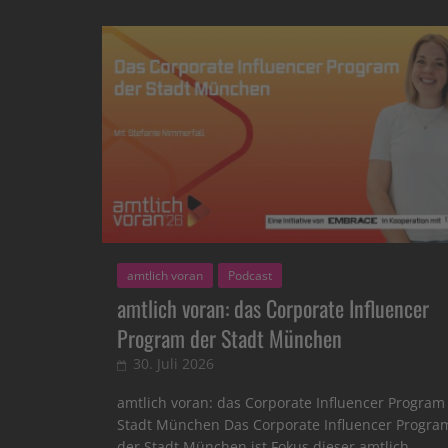
amtlich voran
Podcast
amtlich voran: das Corporate Influencer
Program der Stadt München
30. Juli 2026
amtlich voran: das Corporate Influencer Program
Stadt München Das Corporate Influencer Progra
der Stadt München ist Fokus dieser amtlich