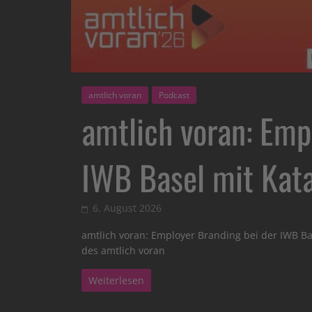
amtlich voran
Podcast
amtlich voran: Emp
IWB Basel mit Kata
6. August 2026
amtlich voran: Employer Branding bei der IWB Bas
des amtlich voran
Weiterlesen