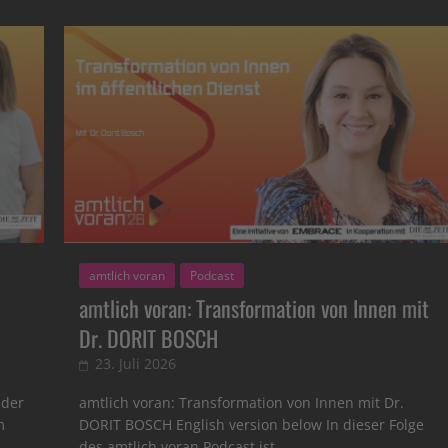
amtlich voran
Podcast
amtlich voran: Transformation von Innen mit
Dr. DORIT BOSCH
23. Juli 2026
 der
amtlich voran: Transformation von Innen mit Dr.
m
DORIT BOSCH English version below In dieser Folge
des amtlich voran Podcast ist