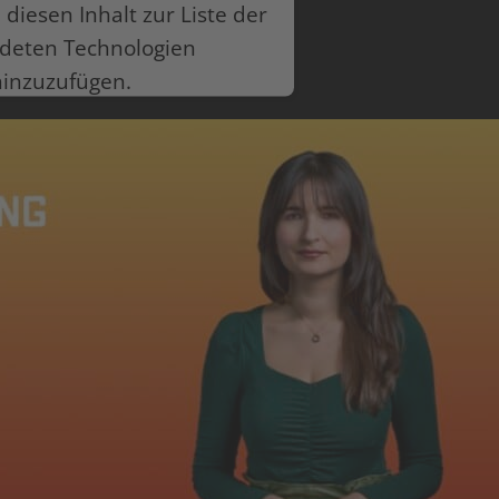
 diesen Inhalt zur Liste der
deten Technologien
hinzuzufügen.
ntrics Consent Management Platform