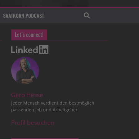
SAATKORN PODCAST
Let’s connect!
Gero Hesse
Jeder Mensch verdient den bestmöglich
passenden Job und Arbeitgeber.
Profil besuchen