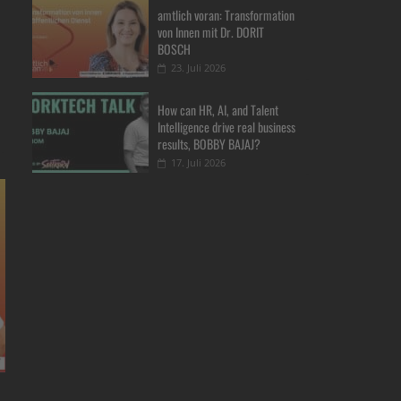
amtlich voran: Transformation
von Innen mit Dr. DORIT
BOSCH
23. Juli 2026
How can HR, AI, and Talent
Intelligence drive real business
results, BOBBY BAJAJ?
17. Juli 2026