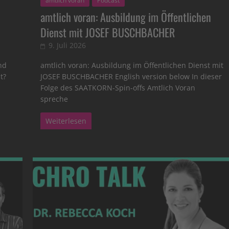
amtlich voran
Podcast
amtlich voran: Ausbildung im Öffentlichen
Dienst mit JOSEF BUSCHBACHER
9. Juli 2026
nd
amtlich voran: Ausbildung im Öffentlichen Dienst mit
t?
JOSEF BUSCHBACHER English version below In dieser
Folge des SAATKORN-Spin-offs Amtlich Voran
spreche
Weiterlesen