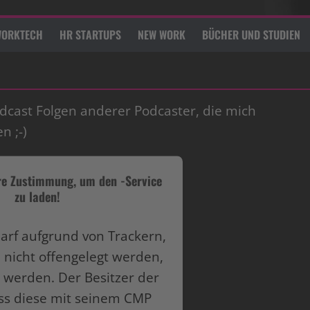
ORKTECH
HR STARTUPS
NEW WORK
BÜCHER UND STUDIEN
dcast Folgen anderer Podcaster, die mich
n ;-)
re Zustimmung, um den -Service
zu laden!
darf aufgrund von Trackern,
 nicht offengelegt werden,
 werden. Der Besitzer der
s diese mit seinem CMP