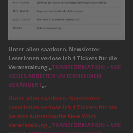
Unter allen saatkorn. Newsletter
LeserInnen verlose ich 4 Tickets für die
Veranstaltung „
TRANSFORMATION – WIE
NEUES ARBEITEN UNTERNEHMEN
VERÄNDERT
„.
Unter allen saatkorn.-Newsletter
LeserInnen verlose ich 4 Tickets für die
bereits ausverkaufte New Work
Veranstaltung „
TRANSFORMATION – WIE