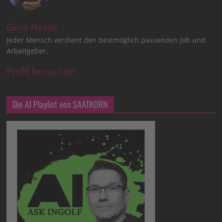
Gero Hesse
Jeder Mensch verdient den bestmöglich passenden Job und
Arbeitgeber.
Profil besuchen
Die AI Playlist von SAATKORN