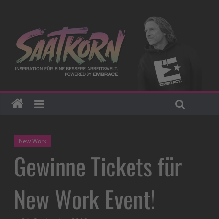
New Work
Gewinne Tickets für
New Work Event!