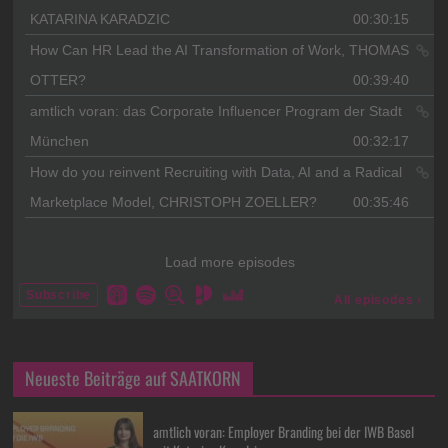
Neueste Beiträge auf SAATKORN
amtlich voran: Employer Branding bei der IWB Basel