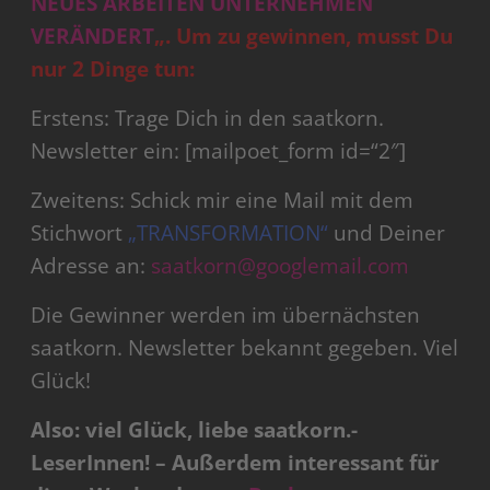
NEUES ARBEITEN UNTERNEHMEN
VERÄNDERT
„.
Um zu gewinnen, musst Du
nur 2 Dinge tun:
Erstens: Trage Dich in den saatkorn.
Newsletter ein: [mailpoet_form id=“2″]
Zweitens: Schick mir eine Mail mit dem
Stichwort
„TRANSFORMATION“
und Deiner
Adresse an:
saatkorn@googlemail.com
Die Gewinner werden im übernächsten
saatkorn. Newsletter bekannt gegeben. Viel
Glück!
Also: viel Glück, liebe saatkorn.-
LeserInnen! – Außerdem interessant für