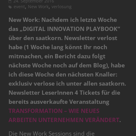
24. September 2016
,
,
event
New Work
verlosung
New Work: Nachdem ich letzte Woche
das „DIGITAL INNOVATION PLAYBOOK“
über den saatkorn. Newsletter verlost
habe (1 Woche lang könnt Ihr noch
mitmachen, ein Bericht dazu folgt
nächste Woche noch auf dem Blog), habe
ich diese Woche den nächsten Knaller:
exklusiv verlose ich unter allen saatkorn.
Newsletter LeserInnen 4 Tickets für die
bereits ausverkaufte Veranstaltung
TRANSFORMATION – WIE NEUES
ARBEITEN UNTERNEHMEN VERÄNDERT
.
Die New Work Sessions sind die