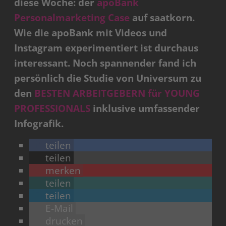
diese Woche: der
apoBank
Personalmarketing Case
auf saatkorn.
Wie die apoBank mit Videos und
Instagram experimentiert ist durchaus
interessant. Noch spannender fand ich
persönlich die Studie von Universum zu
den
BESTEN ARBEITGEBERN für YOUNG
PROFESSIONALS
inklusive umfassender
Infografik.
teilen
teilen
merken
teilen
teilen
E-Mail
drucken