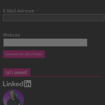
E-Mail-Adresse
*
Website
Let’s connect!