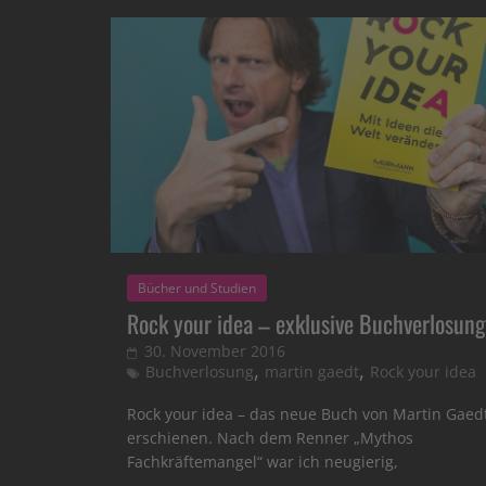
Bücher und Studien
Rock your idea – exklusive Buchverlosung
30. November 2016
,
,
Buchverlosung
martin gaedt
Rock your idea
Rock your idea – das neue Buch von Martin Gaedt
erschienen. Nach dem Renner „Mythos
Fachkräftemangel“ war ich neugierig,