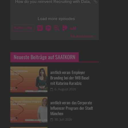
Neueste Beiträge auf SAATKORN
amtlich voran: Employer
Branding bei der IWB Basel
mit Katarina Karadzic
6. August 2026
amtlich voran: das Corporate
Influencer Program der Stadt
München
30. Juli 2026