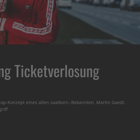
ng Ticketverlosung
hop-Konzept eines alten saatkorn.-Bekannten, Martin Gaedt.
riff