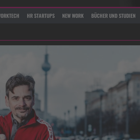
ORKTECH
HR STARTUPS
NEW WORK
BÜCHER UND STUDIEN