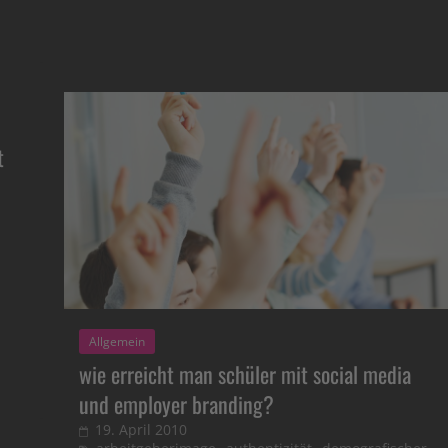
t
Allgemein
wie erreicht man schüler mit social media
und employer branding?
19. April 2010
,
,