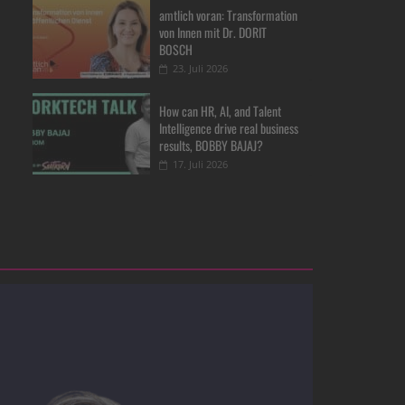
amtlich voran: Transformation
von Innen mit Dr. DORIT
BOSCH
23. Juli 2026
How can HR, AI, and Talent
Intelligence drive real business
results, BOBBY BAJAJ?
17. Juli 2026