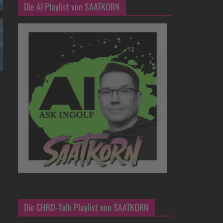
Die AI Playlist von SAATKORN
Die CHRO-Talk Playlist von SAATKORN