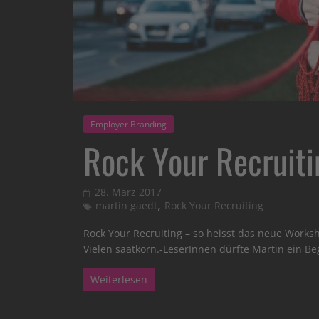
Employer Branding
Rock Your Recruiti
28. März 2017
,
martin gaedt
Rock Your Recruiting
Rock Your Recruiting – so heisst das neue Works
Vielen saatkorn.-LeserInnen dürfte Martin ein Beg
Weiterlesen