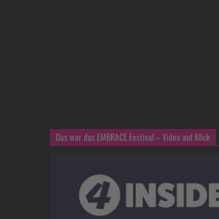
Das war das EMBRACE Festival – Video auf Klick