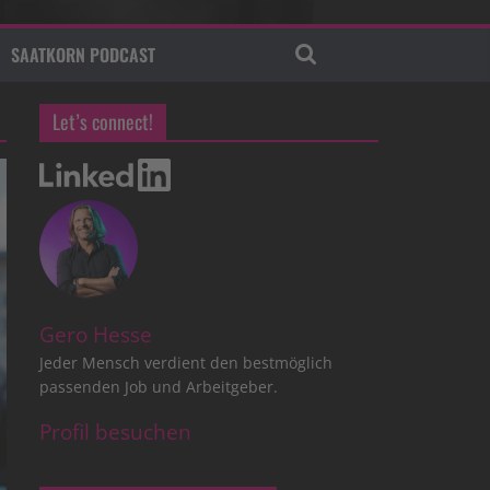
SAATKORN PODCAST
Let’s connect!
Gero Hesse
Jeder Mensch verdient den bestmöglich
passenden Job und Arbeitgeber.
Profil besuchen