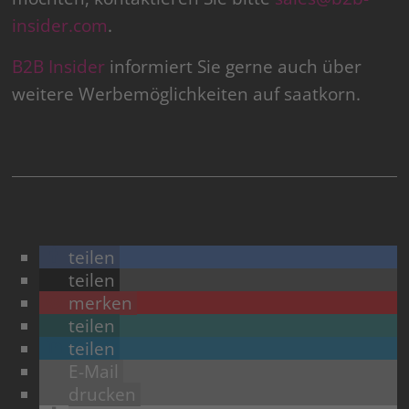
insider.com
.
B2B Insider
informiert Sie gerne auch über
weitere Werbemöglichkeiten auf saatkorn.
teilen
teilen
merken
teilen
teilen
E-Mail
drucken