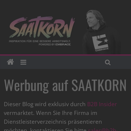
Werbung auf SAATKORN
Dieser Blog wird exklusiv durch
B2B Insider
vermarktet. Wenn Sie Ihre Firma im
Dienstleisterverzeichnis präsentieren
möchten, kontaktieren Sie bitte
sales@b2b-