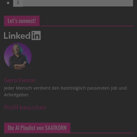
Let’s connect!
Gero Hesse
Jeder Mensch verdient den bestmöglich passenden Job und
Arbeitgeber.
Profil besuchen
Die AI Playlist von SAATKORN