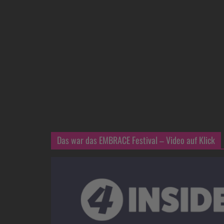
Das war das EMBRACE Festival – Video auf Klick