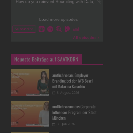
Neueste Beiträge auf SAATKORN
amtlich voran: Employer
Branding bei der IWB Basel
mit Katarina Karadzic
6. August 2026
amtlich voran: das Corporate
Influencer Program der Stadt
München
30. Juli 2026