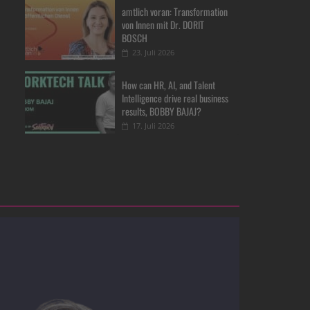
amtlich voran: Transformation
von Innen mit Dr. DORIT
BOSCH
23. Juli 2026
How can HR, AI, and Talent
Intelligence drive real business
results, BOBBY BAJAJ?
17. Juli 2026