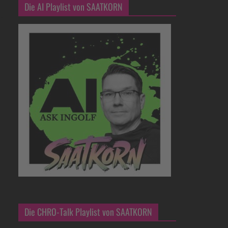
Die AI Playlist von SAATKORN
Die CHRO-Talk Playlist von SAATKORN