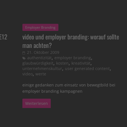
Employer Branding
 E12
video und employer branding: worauf sollte
man achten?
21. Oktober 2009
,
,
authentizität
employer branding
,
,
,
glaubwürdigkeit
kosten
kreativität
,
,
unternehmenskultur
user generated content
,
video
werte
einige gedanken zum einsatz von bewegtbild bei
employer branding kampagnen
Weiterlesen