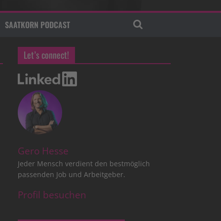
SAATKORN PODCAST
Let’s connect!
Gero Hesse
Jeder Mensch verdient den bestmöglich
passenden Job und Arbeitgeber.
Profil besuchen