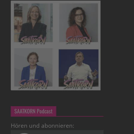
SAATKORN Podcast
Hören und abonnieren: