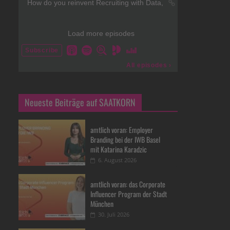
Neueste Beiträge auf SAATKORN
amtlich voran: Employer
Branding bei der IWB Basel
mit Katarina Karadzic
6. August 2026
amtlich voran: das Corporate
Influencer Program der Stadt
München
30. Juli 2026