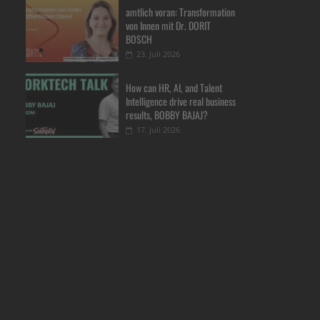
amtlich voran: Transformation
von Innen mit Dr. DORIT
BOSCH
23. Juli 2026
How can HR, AI, and Talent
Intelligence drive real business
results, BOBBY BAJAJ?
17. Juli 2026