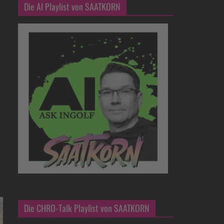
Die AI Playlist von SAATKORN
Die CHRO-Talk Playlist von SAATKORN