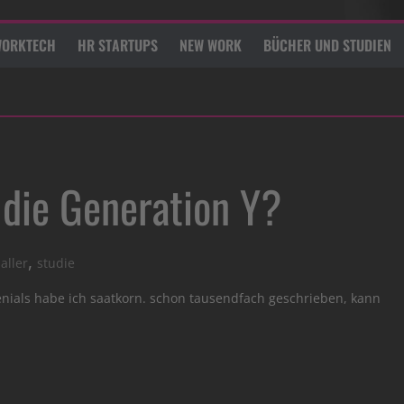
ORKTECH
HR STARTUPS
NEW WORK
BÜCHER UND STUDIEN
 die Generation Y?
,
aller
studie
lenials habe ich saatkorn. schon tausendfach geschrieben, kann