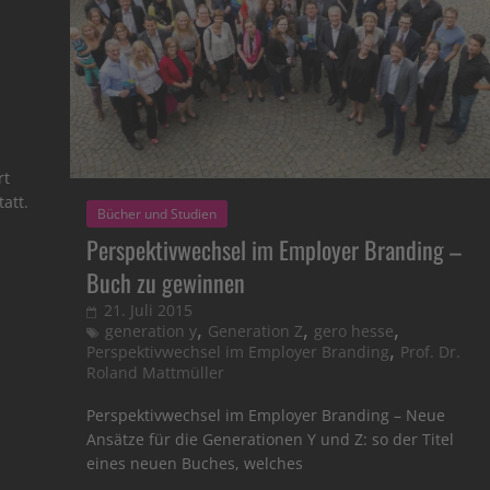
rt
tatt.
Bücher und Studien
Perspektivwechsel im Employer Branding –
Buch zu gewinnen
21. Juli 2015
,
,
,
generation y
Generation Z
gero hesse
,
Perspektivwechsel im Employer Branding
Prof. Dr.
Roland Mattmüller
Perspektivwechsel im Employer Branding – Neue
Ansätze für die Generationen Y und Z: so der Titel
eines neuen Buches, welches