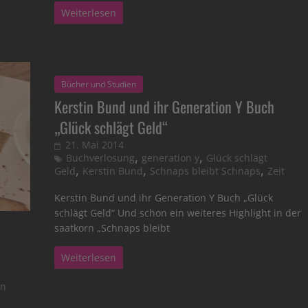
Weiterlesen
Bücher und Studien
Kerstin Bund und ihr Generation Y Buch
„Glück schlägt Geld“
21. Mai 2014
,
,
Buchverlosung
generation y
Glück schlägt
,
,
,
Geld
Kerstin Bund
Schnaps bleibt Schnaps
Zeit
Kerstin Bund und ihr Generation Y Buch „Glück
schlägt Geld“ Und schon ein weiteres Highlight in der
saatkorn „Schnaps bleibt
Weiterlesen
on