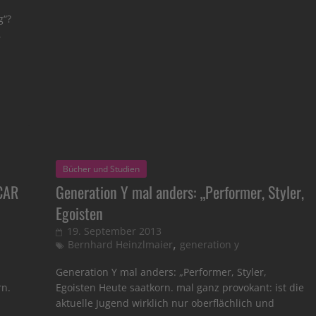
g“?
,
Bücher und Studien
CAR
Generation Y mal anders: „Performer, Styler,
Egoisten
19. September 2013
,
Bernhard Heinzlmaier
generation y
Generation Y mal anders: „Performer, Styler,
n.
Egoisten Heute saatkorn. mal ganz provokant: ist die
aktuelle Jugend wirklich nur oberflächlich und