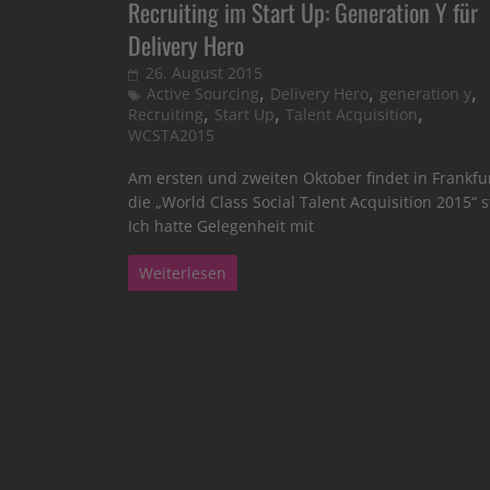
Recruiting im Start Up: Generation Y für
Delivery Hero
26. August 2015
,
,
,
Active Sourcing
Delivery Hero
generation y
,
,
,
Recruiting
Start Up
Talent Acquisition
WCSTA2015
Am ersten und zweiten Oktober findet in Frankfu
die „World Class Social Talent Acquisition 2015“ s
Ich hatte Gelegenheit mit
Weiterlesen