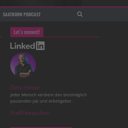
SAATKORN PODCAST
Let’s connect!
Gero Hesse
Jeder Mensch verdient den bestmöglich
passenden Job und Arbeitgeber.
Profil besuchen