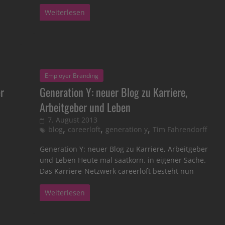
Weiterlesen
Employer Branding
r
Generation Y: neuer Blog zu Karriere,
Arbeitgeber und Leben
7. August 2013
,
,
,
blog
careerloft
generation y
Tim Fahrendorff
Generation Y: neuer Blog zu Karriere, Arbeitgeber
und Leben Heute mal saatkorn. in eigener Sache.
Das Karriere-Netzwerk careerloft besteht nun
Weiterlesen