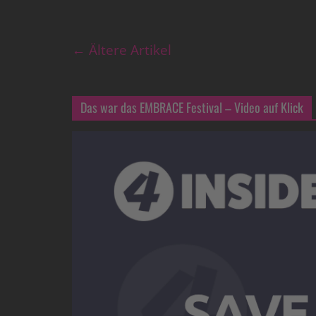
← Ältere Artikel
Das war das EMBRACE Festival – Video auf Klick