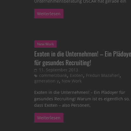
Unternehmensberatung OSCAR hat gerade ein
Weiterlesen
New Work
Exoten in die Unternehmen! – Ein Plädoye
für gesundes Recruiting!
11. September 2013
,
,
,
commerzbank
Exoten
Fredun Mazaheri
,
generation y
New Work
Exoten in die Unternehmen! – Ein Plädoyer für
gesundes Recruiting! Warum ist es eigentlich so,
dass Exoten – also Personen,
Weiterlesen