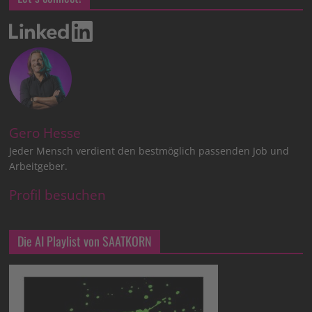
Gero Hesse
Jeder Mensch verdient den bestmöglich passenden Job und
Arbeitgeber.
Profil besuchen
Die AI Playlist von SAATKORN