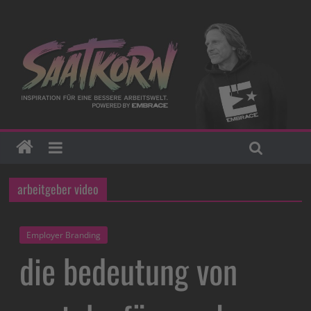
arbeitgeber video
Employer Branding
die bedeutung von