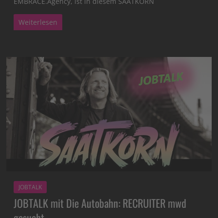
EMBRACE.Agency, ist in diesem SAATKORN
Weiterlesen
JOBTALK
JOBTALK mit Die Autobahn: RECRUITER mwd
gesucht