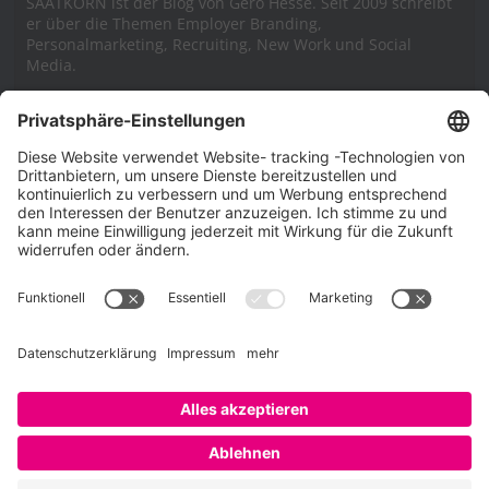
SAATKORN ist der Blog von Gero Hesse. Seit 2009 schreibt
er über die Themen Employer Branding,
Personalmarketing, Recruiting, New Work und Social
Media.
Impressum
Impressum
Datenschutzerklärung
Cookie-Richtlinie (EU)
SAATKORN – der Employer Branding Blog
Werbung auf SAATKORN