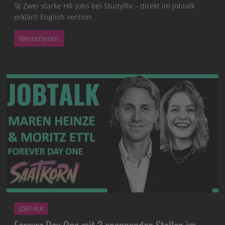
🚀 Zwei starke HR-Jobs bei Studyflix – direkt im Jobtalk
erklärt! English version
Weiterlesen
JOBTALK
Forever Day One mit 3 spannenden Stellen im