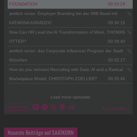
Neueste Beiträge auf SAATKORN