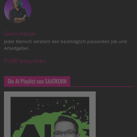
Gero Hesse
Jeder Mensch verdient den bestmöglich passenden Job und
Arbeitgeber.
Profil besuchen
Die AI Playlist von SAATKORN