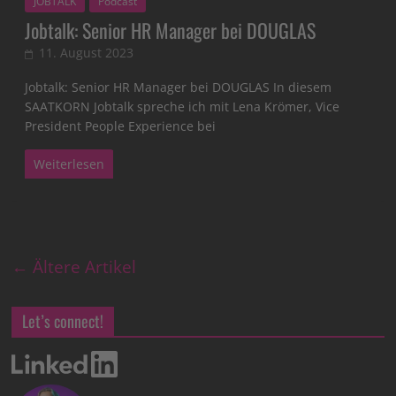
JOBTALK
Podcast
Jobtalk: Senior HR Manager bei DOUGLAS
11. August 2023
Jobtalk: Senior HR Manager bei DOUGLAS In diesem
SAATKORN Jobtalk spreche ich mit Lena Krömer, Vice
President People Experience bei
Weiterlesen
← Ältere Artikel
Let’s connect!