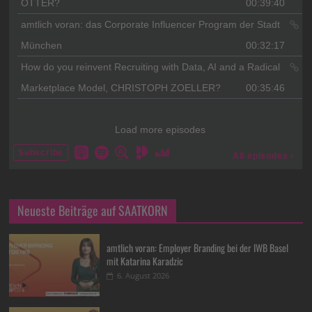
Neueste Beiträge auf SAATKORN
amtlich voran: Employer Branding bei der IWB Basel
mit Katarina Karadzic
6. August 2026