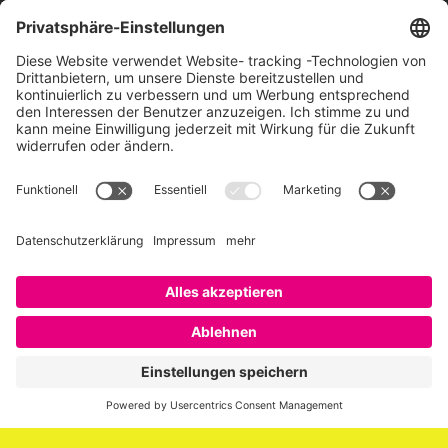
Über SAATKORN
SAATKORN ist der Blog von Gero Hesse. Seit 2009 schreibt
er über die Themen Employer Branding,
Personalmarketing, Recruiting, New Work und Social
Media.