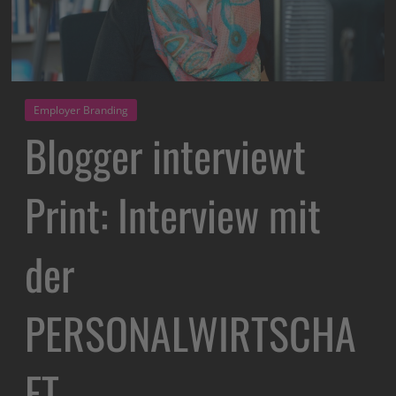
Employer Branding
Blogger interviewt
Print: Interview mit
der
PERSONALWIRTSCHA
FT