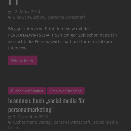
18. März 2014
,
Elke Schwuchow
personalwirtschaft
Blogger interviewt Print: Interview mit der
PERSONALWIRTSCHAFT Seit einiger Zeit schon hatte ich
versucht, die Personalwirtschaft mal für ein saatkorn.-
Interview
Weiterlesen
Bücher und Studien
Employer Branding
brandneu: buch „social media für
personalmarketing“
3. Dezember 2010
,
,
luchterhand verlag
personalwirtschaft
social media
buch