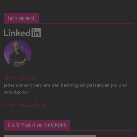
Let’s connect!
Gero Hesse
Jeder Mensch verdient den bestmöglich passenden Job und
Arbeitgeber.
Profil besuchen
Die AI Playlist von SAATKORN