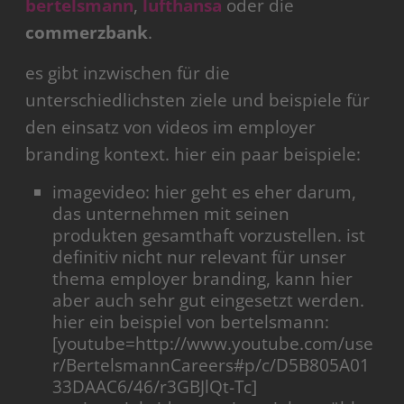
bertelsmann
,
lufthansa
oder die
commerzbank
.
es gibt inzwischen für die
unterschiedlichsten ziele und beispiele für
den einsatz von videos im employer
branding kontext. hier ein paar beispiele:
imagevideo: hier geht es eher darum,
das unternehmen mit seinen
produkten gesamthaft vorzustellen. ist
definitiv nicht nur relevant für unser
thema employer branding, kann hier
aber auch sehr gut eingesetzt werden.
hier ein beispiel von bertelsmann:
[youtube=http://www.youtube.com/use
r/BertelsmannCareers#p/c/D5B805A01
33DAAC6/46/r3GBJlQt-Tc]