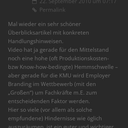
22. September 2010 um 07:17
Permalink
Mal wieder ein sehr schöner
Überblicksartikel mit konkreten
Handlungshinweisen.
Video hat ja gerade für den Mittelstand
noch eine hohe (oft Produktionskosten-
bzw Know-how-bedingte) Hemmschwelle –
aber gerade für die KMU wird Employer
Branding im Wettbewerb (mit den
„Großen“) um Fachkräfte m.E. zum
entscheidenden Faktor werden.
Hier so viele (vor allem als solche
empfundene) Hindernisse wie öglich
auszuräumen, ist ein guter und wichtiger