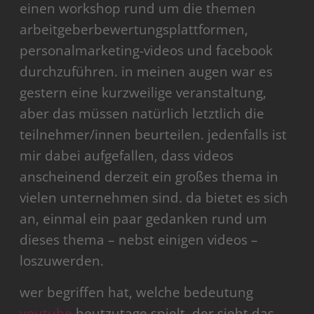
einen workshop rund um die themen
arbeitgeberbewertungsplattformen,
personalmarketing-videos und facebook
durchzuführen. in meinen augen war es
gestern eine kurzweilige veranstaltung,
aber das müssen natürlich letztlich die
teilnehmer/innen beurteilen. jedenfalls ist
mir dabei aufgefallen, dass videos
anscheinend derzeit ein großes thema in
vielen unternehmen sind. da bietet es sich
an, einmal ein paar gedanken rund um
dieses thema – nebst einigen videos –
loszuwerden.
wer begriffen hat, welche bedeutung
youtube
heutzutage spielt, der sieht das