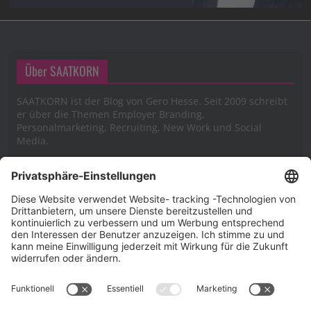
Über SAATKORN
SAATKORN ist der Blog von Gero Hesse. Seit 2009 schreibt
er über die Themen Employer Branding,
Personalmarketing, Recruiting, New Work und Social
Media.
Impressum
Impressum
Datenschutzerklärung
Cookie-Richtlinie (EU)