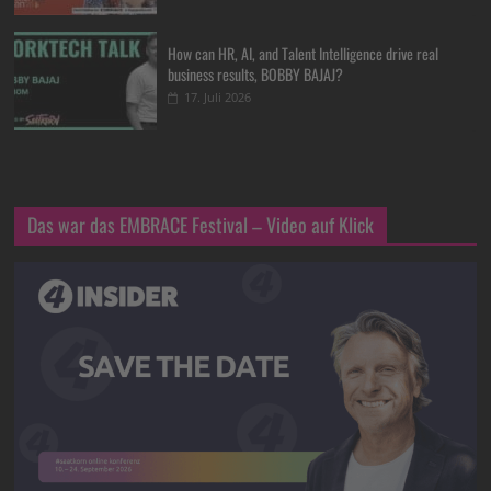
How can HR, AI, and Talent Intelligence drive real
business results, BOBBY BAJAJ?
17. Juli 2026
Das war das EMBRACE Festival – Video auf Klick