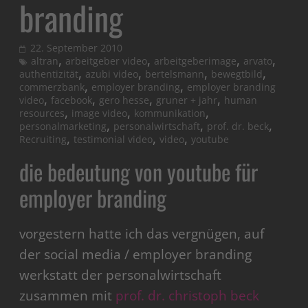
branding
22. September 2010
,
,
,
,
altran
arbeitgeber video
arbeitgeberimage
arvato
,
,
,
,
authentizität
azubi video
bertelsmann
bewegtbild
,
,
commerzbank
employer branding
employer branding
,
,
,
,
video
facebook
gero hesse
gruner + jahr
human
,
,
,
resources
image video
kommunikation
,
,
,
personalmarketing
personalwirtschaft
prof. dr. beck
,
,
,
Recruiting
testimonial video
video
youtube
die bedeutung von youtube für
employer branding
vorgestern hatte ich das vergnügen, auf
der social media / employer branding
werkstatt der personalwirtschaft
zusammen mit
prof. dr. christoph beck