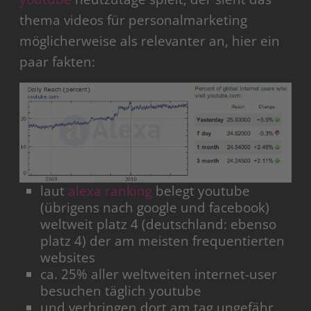
thema videos für personalmarketing
möglicherweise als relevanter an, hier ein
paar fakten:
laut
alexa ranking
belegt youtube
(übrigens nach google und facebook)
weltweit platz 4 (deutschland: ebenso
platz 4) der am meisten frequentierten
websites
ca. 25% aller weltweiten internet-user
besuchen täglich youtube
und verbringen dort am tag ungefähr