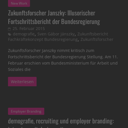
New Work
Zukunftsforscher Janszky: Illusorischer
Fortschrittsbericht der Bundesregierung
25. Februar 2015
,
,
demografie
Sven Gábor Jánszky
Zukunftsbericht
,
Fachkräftekonzept Bundesregierung
Zukunftsforscher
Zukunftsforscher Janszky nimmt kritisch zum
Fortschrittsbericht der Bundesregierung Stellung. Am 11.
Februar erschien vom Bundesministerium für Arbeit und
Soziales die
Weiterlesen
Employer Branding
demografie, recruiting und employer branding: