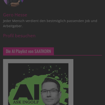
Gero Hesse
Jeder Mensch verdient den bestmöglich passenden Job und
Arbeitgeber.
Profil besuchen
Die AI Playlist von SAATKORN