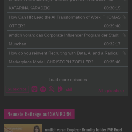
Neueste Beiträge auf SAATKORN
amtlich voran: Employer Branding bei der IWB Basel