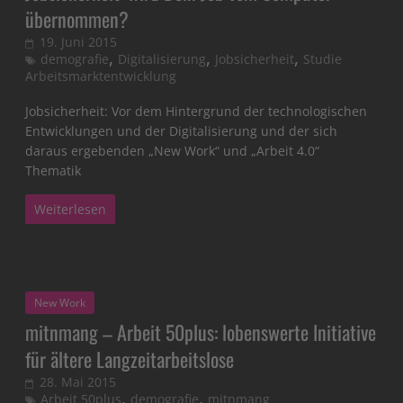
übernommen?
19. Juni 2015
,
,
,
demografie
Digitalisierung
Jobsicherheit
Studie
Arbeitsmarktentwicklung
Jobsicherheit: Vor dem Hintergrund der technologischen
Entwicklungen und der Digitalisierung und der sich
daraus ergebenden „New Work“ und „Arbeit 4.0“
Thematik
Weiterlesen
New Work
mitnmang – Arbeit 50plus: lobenswerte Initiative
für ältere Langzeitarbeitslose
28. Mai 2015
,
,
Arbeit 50plus
demografie
mitnmang