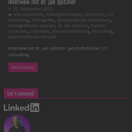
interview mit dr. jan spitzner
25. September 2010
,
,
,
alterspyramide
arbeitgeberimage
attraction
c21
,
,
,
consulting
demografie
demografische entwicklung
,
,
demografischer wandel
dr. jan spitzner
human
,
,
,
,
resources
Interview
personalmarketing
Recruiting
statistisches bundesamt
interview mit dr. jan spitzner, geschäftsführer c21
consulting
Weiterlesen
Let’s connect!