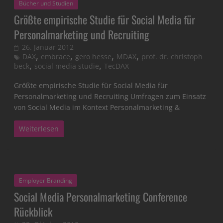
Bücher und Studien
Größte empirische Studie für Social Media für
Personalmarketing und Recruiting
26. Januar 2012
,
,
,
,
DAX
embrace
gero hesse
MDAX
prof. dr. christoph
,
,
beck
social media studie
TecDAX
Größte empirische Studie für Social Media für
Personalmarketing und Recruiting Umfragen zum Einsatz
von Social Media im Kontext Personalmarketing &
Weiterlesen
Employer Branding
Social Media Personalmarketing Conference
Rückblick