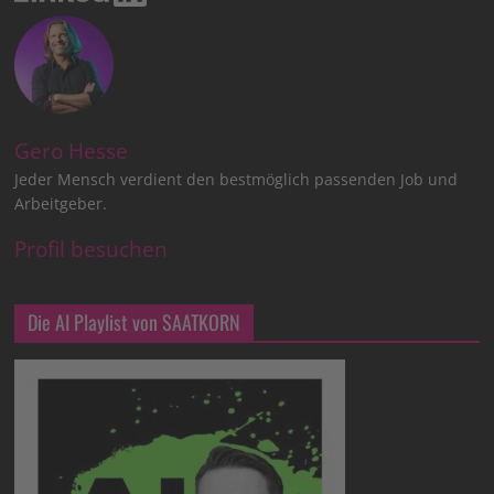
Gero Hesse
Jeder Mensch verdient den bestmöglich passenden Job und
Arbeitgeber.
Profil besuchen
Die AI Playlist von SAATKORN