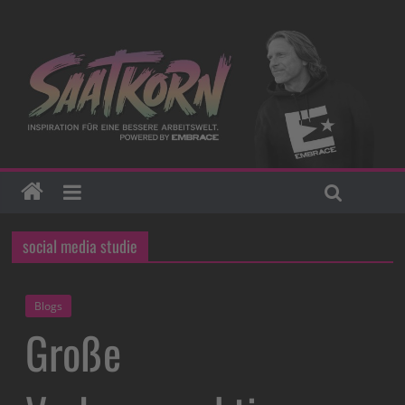
social media studie
Blogs
Große