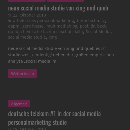
neue social media studie von xing und queb
22. Oktober 2010
,
,
arbeitskreis personalmarketing
bernd schmitz
,
,
,
,
dapm
gero hesse
multimediablog
prof. dr. beck
,
,
,
queb
rheinische fachhochschule köln
Social Media
,
social media studie
xing
neue social media studie von xing und queb es ist
studienzeit, eindeutig! neben der großen empirischen
analyse „social media im
Weiterlesen
Allgemein
deutsche telekom #1 in der social media
personalmarketing studie
18. Oktober 2010