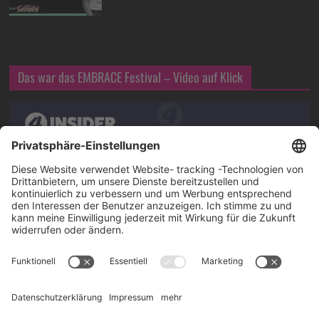
Das war das EMBRACE Festival – Video auf Klick