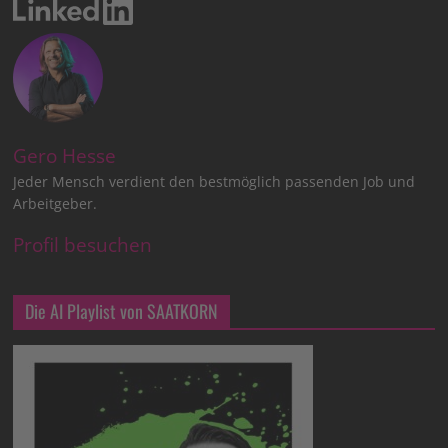
Gero Hesse
Jeder Mensch verdient den bestmöglich passenden Job und
Arbeitgeber.
Profil besuchen
Die AI Playlist von SAATKORN