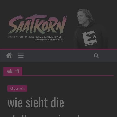
zukunft
Allgemein
wie sieht die