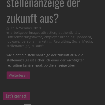
stellenanzeige der
zukunft aus?
22. November 2010
,
,
,
arbeitgeberimage
attraction
authentizität
,
,
,
Differenzierungsfaktor
employer branding
jobboard
,
,
,
,
jobware
personalmarketing
Recruiting
Social Media
,
stellenanzeige
zukunft
wie sieht die stellenanzeige der zukunft aus? die
stellenanzeige ist sicherlich einer der wichtigsten
recruiting-kanäle. egal, ob die anzeige über
Weiterlesen
Let’s connect!