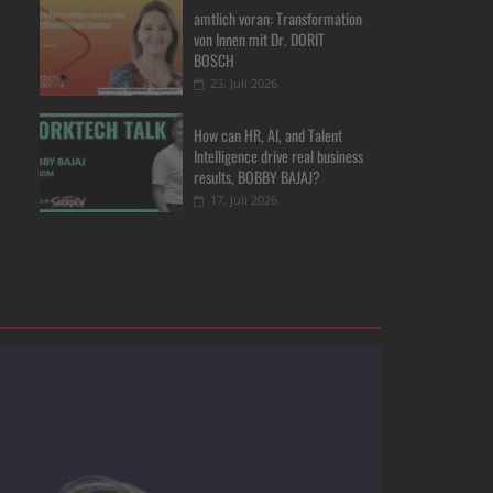
amtlich voran: Transformation
von Innen mit Dr. DORIT
BOSCH
23. Juli 2026
How can HR, AI, and Talent
Intelligence drive real business
results, BOBBY BAJAJ?
17. Juli 2026