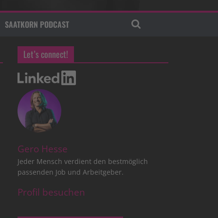
SAATKORN PODCAST
Let’s connect!
Gero Hesse
Jeder Mensch verdient den bestmöglich
passenden Job und Arbeitgeber.
Profil besuchen