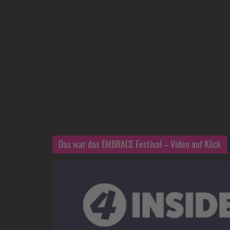
Das war das EMBRACE Festival – Video auf Klick