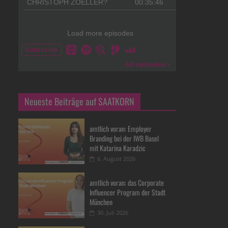
Neueste Beiträge auf SAATKORN
amtlich voran: Employer
Branding bei der IWB Basel
mit Katarina Karadzic
6. August 2026
amtlich voran: das Corporate
Influencer Program der Stadt
München
30. Juli 2026