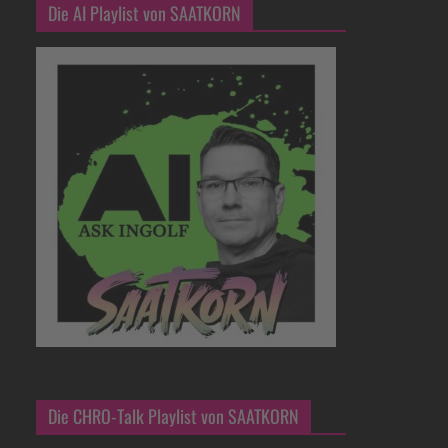
Die AI Playlist von SAATKORN
Die CHRO-Talk Playlist von SAATKORN