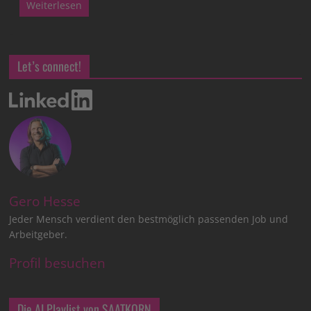
Weiterlesen
Let’s connect!
Gero Hesse
Jeder Mensch verdient den bestmöglich passenden Job und
Arbeitgeber.
Profil besuchen
Die AI Playlist von SAATKORN