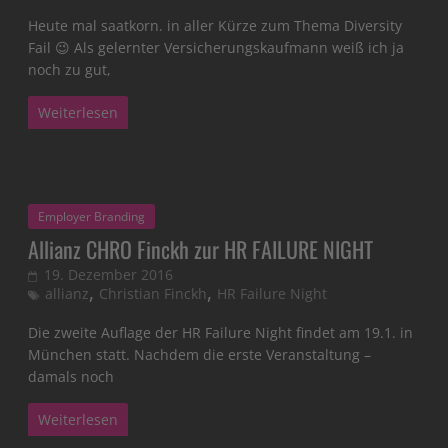
Heute mal saatkorn. in aller Kürze zum Thema Diversity
Fail 😉 Als gelernter Versicherungskaufmann weiß ich ja
noch zu gut,
Weiterlesen
Employer Branding
Allianz CHRO Finckh zur HR FAILURE NIGHT
19. Dezember 2016
,
,
allianz
Christian Finckh
HR Failure Night
Die zweite Auflage der HR Failure Night findet am 19.1. in
München statt. Nachdem die erste Veranstaltung –
damals noch
Weiterlesen