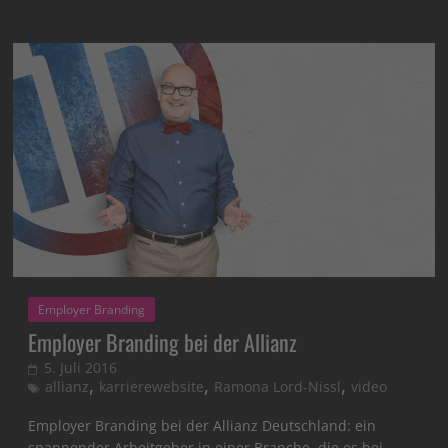
Employer Branding
Employer Branding bei der Allianz
5. Juli 2016
,
,
,
allianz
karrierewebsite
Ramona Lord-Nissl
video
Employer Branding bei der Allianz Deutschland: ein
spannender Arbeitgeber in einer Branche, die es bei