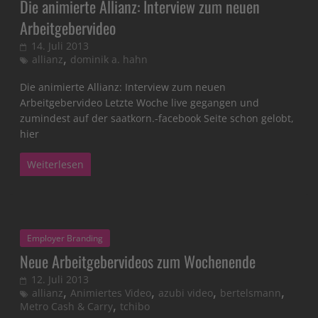
Die animierte Allianz: Interview zum neuen
Arbeitgebervideo
14. Juli 2013
,
allianz
dominik a. hahn
Die animierte Allianz: Interview zum neuen
Arbeitgebervideo Letzte Woche live gegangen und
zumindest auf der saatkorn.-facebook Seite schon gelobt,
hier
Weiterlesen
Employer Branding
Neue Arbeitgebervideos zum Wochenende
12. Juli 2013
,
,
,
,
allianz
Animiertes Video
azubi video
bertelsmann
,
Metro Cash & Carry
tchibo