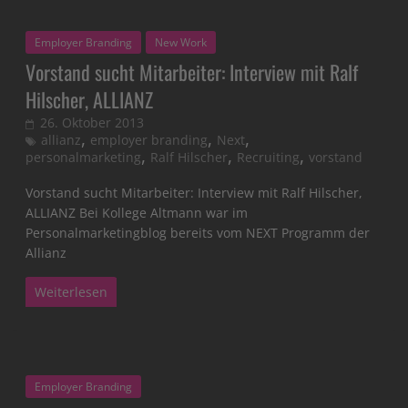
Employer Branding
New Work
Vorstand sucht Mitarbeiter: Interview mit Ralf
Hilscher, ALLIANZ
26. Oktober 2013
,
,
,
allianz
employer branding
Next
,
,
,
personalmarketing
Ralf Hilscher
Recruiting
vorstand
Vorstand sucht Mitarbeiter: Interview mit Ralf Hilscher,
ALLIANZ Bei Kollege Altmann war im
Personalmarketingblog bereits vom NEXT Programm der
Allianz
Weiterlesen
Employer Branding