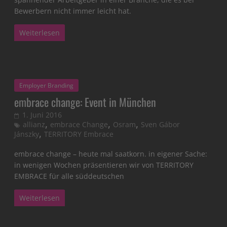
Bewerbern nicht immer leicht hat.
Weiterlesen
Employer Branding
embrace change: Event in München
1. Juni 2016
,
,
,
allianz
embrace Change
Osram
Sven Gábor
,
Jánszky
TERRITORY Embrace
embrace change – heute mal saatkorn. in eigener Sache:
in wenigen Wochen präsentieren wir von TERRITORY
EMBRACE für alle süddeutschen
Weiterlesen