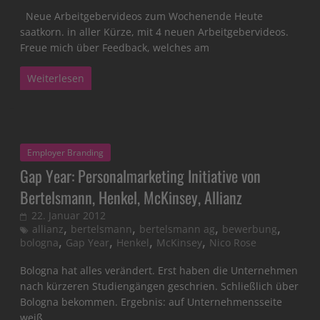
Neue Arbeitgebervideos zum Wochenende Heute
saatkorn. in aller Kürze, mit 4 neuen Arbeitgebervideos.
Freue mich über Feedback, welches am
Weiterlesen
Employer Branding
Gap Year: Personalmarketing Initiative von
Bertelsmann, Henkel, McKinsey, Allianz
22. Januar 2012
,
,
,
,
allianz
bertelsmann
bertelsmann ag
bewerbung
,
,
,
,
bologna
Gap Year
Henkel
McKinsey
Nico Rose
Bologna hat alles verändert. Erst haben die Unternehmen
nach kürzeren Studiengängen geschrien. Schließlich über
Bologna bekommen. Ergebnis: auf Unternehmensseite
weiß