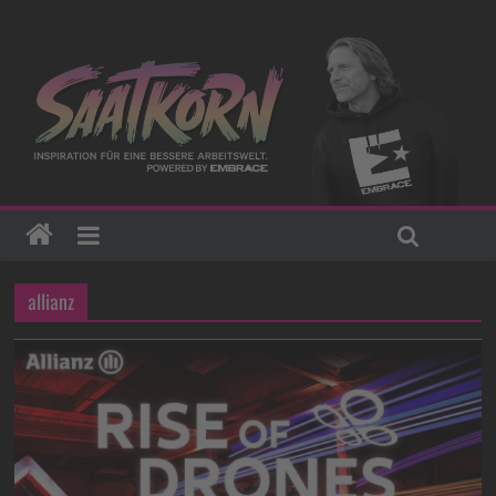
allianz