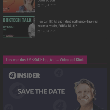
23. Juli 2026
How can HR, AI, and Talent Intelligence drive real
business results, BOBBY BAJAJ?
17. Juli 2026
Das war das EMBRACE Festival – Video auf Klick