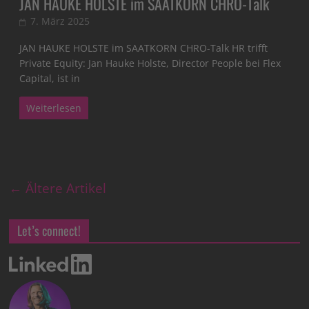
JAN HAUKE HOLSTE im SAATKORN CHRO-Talk
7. März 2025
JAN HAUKE HOLSTE im SAATKORN CHRO-Talk HR trifft
Private Equity: Jan Hauke Holste, Director People bei Flex
Capital, ist in
Weiterlesen
← Ältere Artikel
Let’s connect!