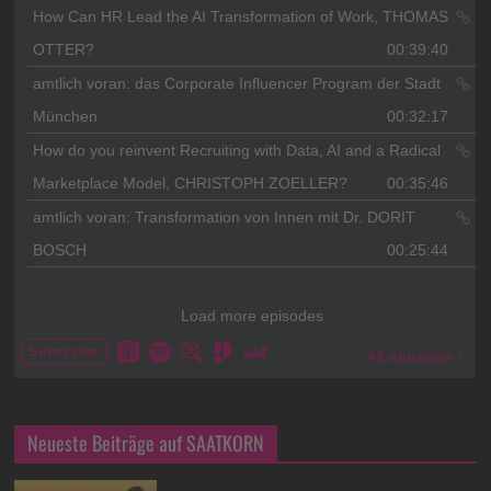
Neueste Beiträge auf SAATKORN