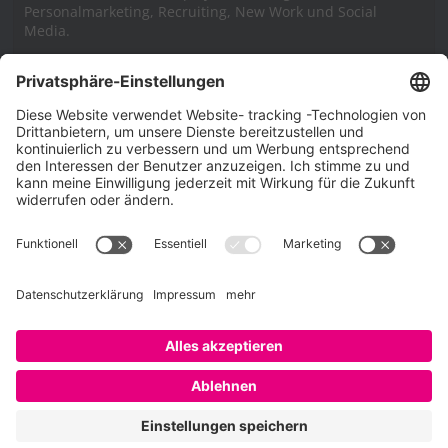
Personalmarketing, Recruiting, New Work und Social
Media.
Impressum
Impressum
Datenschutzerklärung
Cookie-Richtlinie (EU)
SAATKORN – der Employer Branding Blog
Werbung auf SAATKORN
Copyright © 2026
SAATKORN