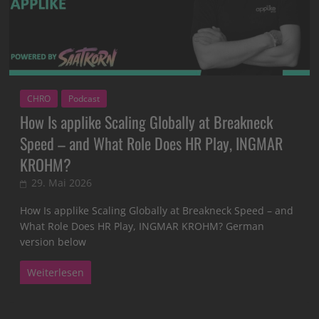
CHRO
Podcast
How Is applike Scaling Globally at Breakneck
Speed – and What Role Does HR Play, INGMAR
KROHM?
29. Mai 2026
How Is applike Scaling Globally at Breakneck Speed – and
What Role Does HR Play, INGMAR KROHM? German
version below
Weiterlesen