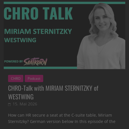
CHRO
Podcast
CHRO-Talk with MIRIAM STERNITZKY of
WESTWING
15. Mai 2026
How can HR secure a seat at the C-suite table, Miriam
Sternitzky? German version below In this episode of the