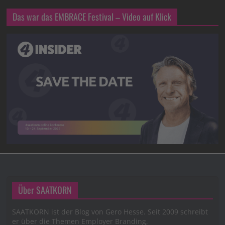
Das war das EMBRACE Festival – Video auf Klick
Über SAATKORN
SAATKORN ist der Blog von Gero Hesse. Seit 2009 schreibt
er über die Themen Employer Branding,