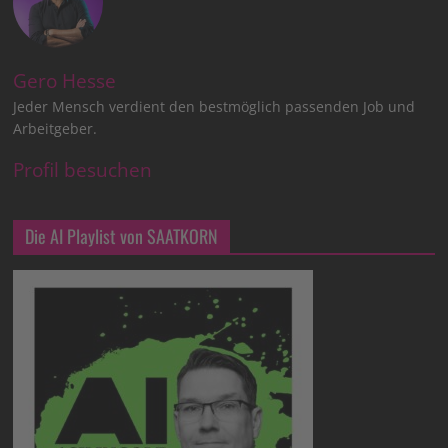
Gero Hesse
Jeder Mensch verdient den bestmöglich passenden Job und
Arbeitgeber.
Profil besuchen
Die AI Playlist von SAATKORN