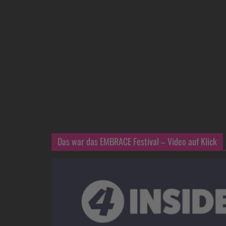
Das war das EMBRACE Festival – Video auf Klick