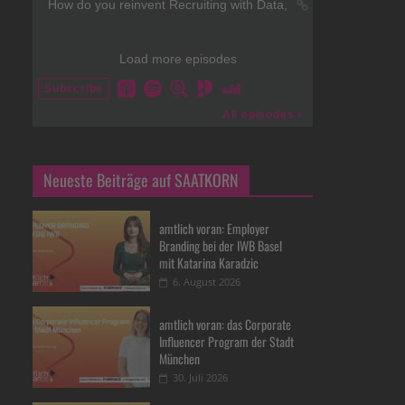
Neueste Beiträge auf SAATKORN
amtlich voran: Employer
Branding bei der IWB Basel
mit Katarina Karadzic
6. August 2026
amtlich voran: das Corporate
Influencer Program der Stadt
München
30. Juli 2026