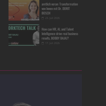
amtlich voran: Transformation
von Innen mit Dr. DORIT
BOSCH
23. Juli 2026
How can HR, AI, and Talent
Intelligence drive real business
results, BOBBY BAJAJ?
17. Juli 2026