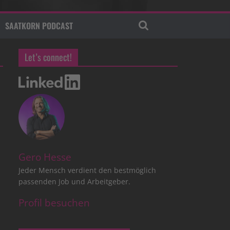
SAATKORN PODCAST
Let’s connect!
Gero Hesse
Jeder Mensch verdient den bestmöglich
passenden Job und Arbeitgeber.
Profil besuchen