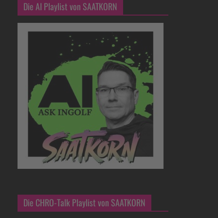
Die AI Playlist von SAATKORN
Die CHRO-Talk Playlist von SAATKORN