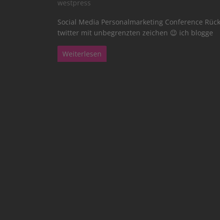
westpress
Social Media Personalmarketing Conference Rückb
twitter mit unbegrenzten zeichen 😉 ich blogge
Weiterlesen