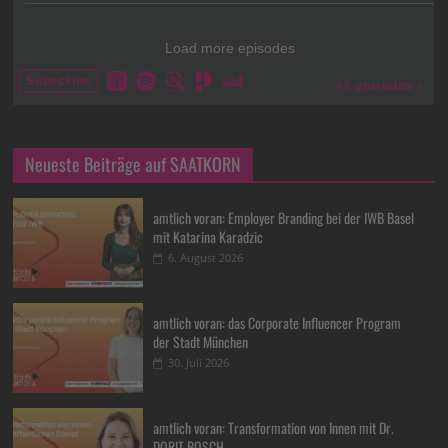
Neueste Beiträge auf SAATKORN
amtlich voran: Employer Branding bei der IWB Basel
mit Katarina Karadzic
6. August 2026
amtlich voran: das Corporate Influencer Program
der Stadt München
30. Juli 2026
amtlich voran: Transformation von Innen mit Dr.
DORIT BOSCH