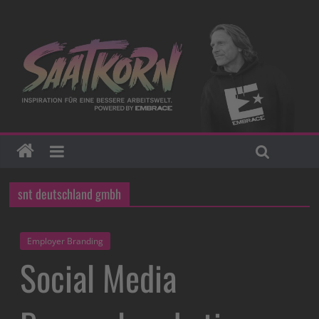
snt deutschland gmbh
Employer Branding
Social Media