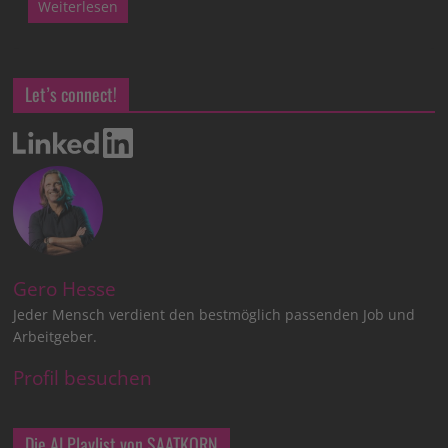
Weiterlesen
Let’s connect!
Gero Hesse
Jeder Mensch verdient den bestmöglich passenden Job und
Arbeitgeber.
Profil besuchen
Die AI Playlist von SAATKORN