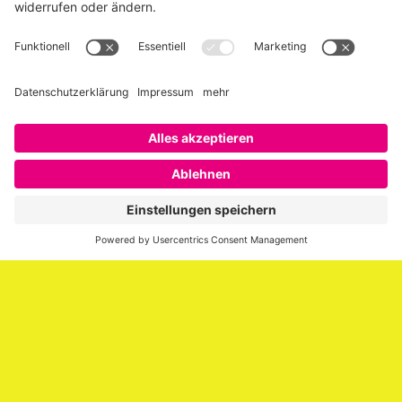
Über SAATKORN
SAATKORN ist der Blog von Gero Hesse. Seit 2009 schreibt
er über die Themen Employer Branding,
Personalmarketing, Recruiting, New Work und Social
Media.
Impressum
Impressum
Datenschutzerklärung