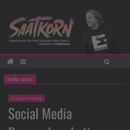
media saturn
Employer Branding
Social Media