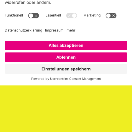
Über SAATKORN
SAATKORN ist der Blog von Gero Hesse. Seit 2009 schreibt
er über die Themen Employer Branding,
Personalmarketing, Recruiting, New Work und Social
Media.
Impressum
Impressum
Datenschutzerklärung