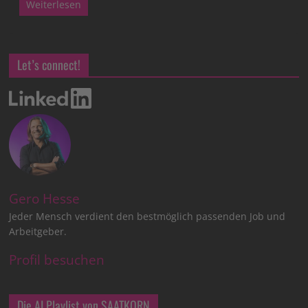
Weiterlesen
Let’s connect!
Gero Hesse
Jeder Mensch verdient den bestmöglich passenden Job und
Arbeitgeber.
Profil besuchen
Die AI Playlist von SAATKORN