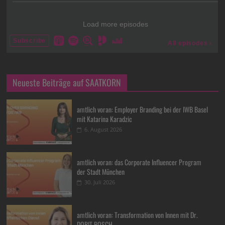
Neueste Beiträge auf SAATKORN
amtlich voran: Employer Branding bei der IWB Basel
mit Katarina Karadzic
6. August 2026
amtlich voran: das Corporate Influencer Program
der Stadt München
30. Juli 2026
amtlich voran: Transformation von Innen mit Dr.
DORIT BOSCH