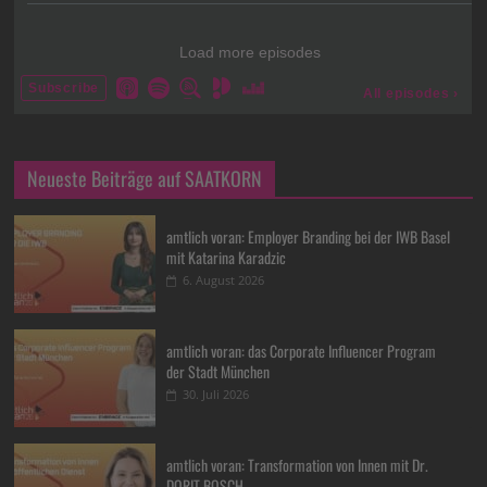
Neueste Beiträge auf SAATKORN
amtlich voran: Employer Branding bei der IWB Basel
mit Katarina Karadzic
6. August 2026
amtlich voran: das Corporate Influencer Program
der Stadt München
30. Juli 2026
amtlich voran: Transformation von Innen mit Dr.
DORIT BOSCH