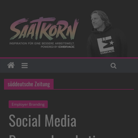
süddeutsche Zeitung
Employer Branding
Social Media