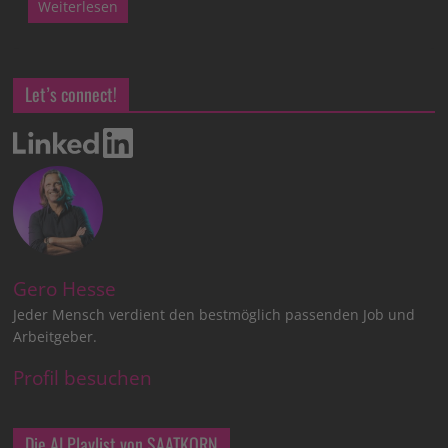
Weiterlesen
Let’s connect!
Gero Hesse
Jeder Mensch verdient den bestmöglich passenden Job und
Arbeitgeber.
Profil besuchen
Die AI Playlist von SAATKORN