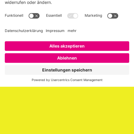
Über SAATKORN
SAATKORN ist der Blog von Gero Hesse. Seit 2009 schreibt
er über die Themen Employer Branding,
Personalmarketing, Recruiting, New Work und Social
Media.
Impressum
Impressum
Datenschutzerklärung