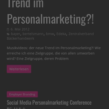
Trend im
Personalmarketing?!
6. Mai 2012
,
,
,
,
bayer
bertelsmann
bmw
Edeka
Zentralverband
Bäckerhandwerk
Musikvideos: der neue Trend im Personalmarketing?! Wie
erreiche ich eine Zielgruppe, die von allen umworben
wird? Eine Zielgruppe, deren Problem
Weiterlesen
Employer Branding
Social Media Personalmarketing Conference