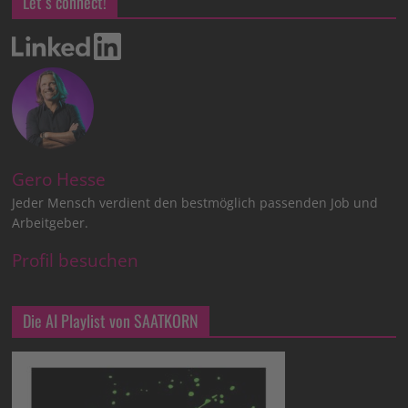
Let’s connect!
Gero Hesse
Jeder Mensch verdient den bestmöglich passenden Job und
Arbeitgeber.
Profil besuchen
Die AI Playlist von SAATKORN