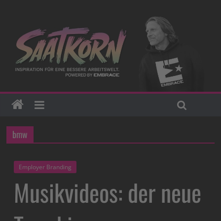
bmw
Employer Branding
Musikvideos: der neue