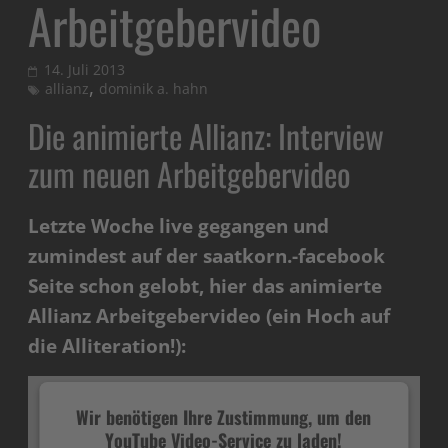
Arbeitgebervideo
14. Juli 2013
,
allianz
dominik a. hahn
Die animierte Allianz: Interview
zum neuen Arbeitgebervideo
Letzte Woche live gegangen und
zumindest auf der saatkorn.-facebook
Seite schon gelobt, hier das animierte
Allianz Arbeitgebervideo (ein Hoch auf
die Alliteration!):
Wir benötigen Ihre Zustimmung, um den
YouTube Video-Service zu laden!