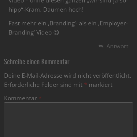
Video – ohne diesen ganzen „wir-sind-ja-so-
hipp“-Kram. Daumen hoch!
Fast mehr ein ‚Branding‘- als ein ‚Employer-
Branding‘-Video 😉
Antwort
Schreibe einen Kommentar
Deine E-Mail-Adresse wird nicht veröffentlicht.
Erforderliche Felder sind mit
*
markiert
Kommentar
*