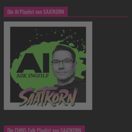
Die AI Playlist von SAATKORN
Die CHRO-Talk Playlist von SAATKORN