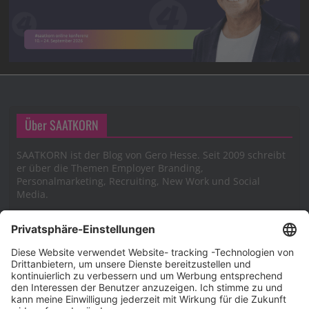
Über SAATKORN
SAATKORN ist der Blog von Gero Hesse. Seit 2009 schreibt
er über die Themen Employer Branding,
Personalmarketing, Recruiting, New Work und Social
Media.
Impressum
Impressum