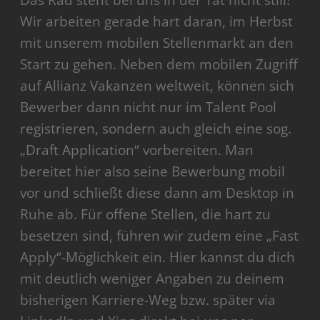
Das Rad steht bei uns in der Tat nicht still!
Wir arbeiten gerade hart daran, im Herbst
mit unserem mobilen Stellenmarkt an den
Start zu gehen. Neben dem mobilen Zugriff
auf Allianz Vakanzen weltweit, können sich
Bewerber dann nicht nur im Talent Pool
registrieren, sondern auch gleich eine sog.
„Draft Application“ vorbereiten. Man
bereitet hier also seine Bewerbung mobil
vor und schließt diese dann am Desktop in
Ruhe ab. Für offene Stellen, die hart zu
besetzen sind, führen wir zudem eine „Fast
Apply“-Möglichkeit ein. Hier kannst du dich
mit deutlich weniger Angaben zu deinem
bisherigen Karriere-Weg bzw. später via