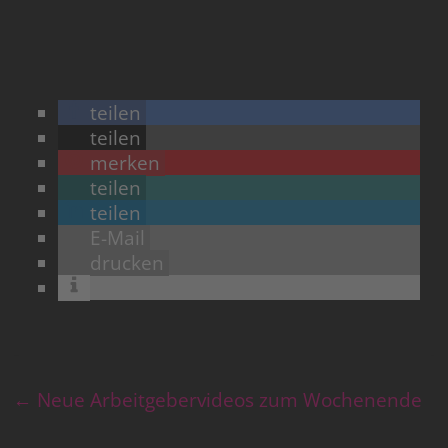
teilen
teilen
merken
teilen
teilen
E-Mail
drucken
←
Neue Arbeitgebervideos zum Wochenende