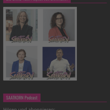
SAATKORN Podcast
Hören und abonnieren: