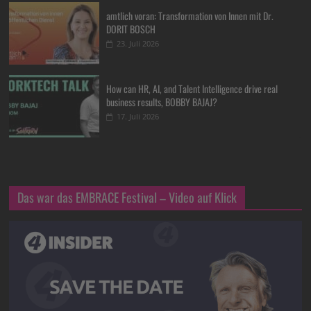
amtlich voran: Transformation von Innen mit Dr.
DORIT BOSCH
23. Juli 2026
How can HR, AI, and Talent Intelligence drive real
business results, BOBBY BAJAJ?
17. Juli 2026
Das war das EMBRACE Festival – Video auf Klick