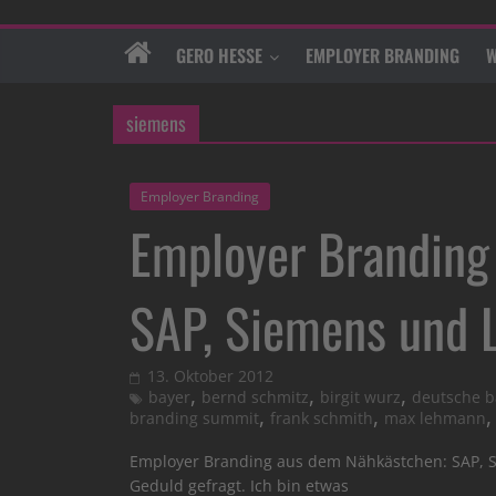
GERO HESSE
EMPLOYER BRANDING
W
siemens
Employer Branding
Employer Branding
SAP, Siemens und 
13. Oktober 2012
,
,
,
bayer
bernd schmitz
birgit wurz
deutsche 
,
,
branding summit
frank schmith
max lehmann
Employer Branding aus dem Nähkästchen: SAP, Sie
Geduld gefragt. Ich bin etwas