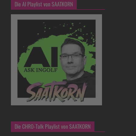
Die AI Playlist von SAATKORN
Die CHRO-Talk Playlist von SAATKORN