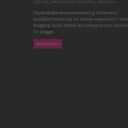
,
,
Zeitung
werben und verkaufen
westpress
Social Media Personalmarketing Conference
Rückblick heute mal ein kleines experiment: inst
blogging, quasi twitter mit unbegrenzten zeichen
ich blogge
Weiterlesen