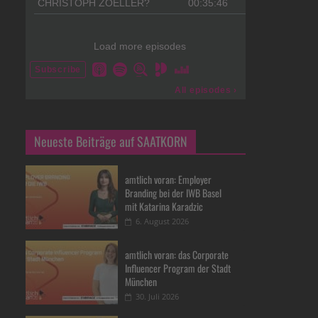
Neueste Beiträge auf SAATKORN
amtlich voran: Employer
Branding bei der IWB Basel
mit Katarina Karadzic
6. August 2026
amtlich voran: das Corporate
Influencer Program der Stadt
München
30. Juli 2026