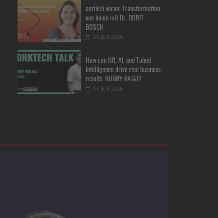
amtlich voran: Transformation
von Innen mit Dr. DORIT
BOSCH
23. Juli 2026
How can HR, AI, and Talent
Intelligence drive real business
results, BOBBY BAJAJ?
17. Juli 2026