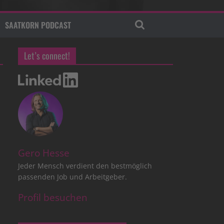
SAATKORN PODCAST
Let’s connect!
Gero Hesse
Jeder Mensch verdient den bestmöglich
passenden Job und Arbeitgeber.
Profil besuchen