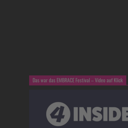
Das war das EMBRACE Festival – Video auf Klick