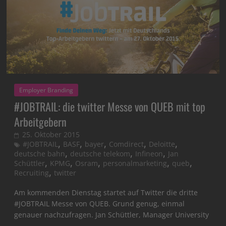
Employer Branding
#JOBTRAIL: die twitter Messe von QUEB mit top
Arbeitgebern
25. Oktober 2015
,
,
,
,
,
#JOBTRAIL
BASF
bayer
Comdirect
Deloitte
,
,
,
deutsche bahn
deutsche telekom
Infineon
Jan
,
,
,
,
,
Schüttler
KPMG
Osram
personalmarketing
queb
,
Recruiting
twitter
Am kommenden Dienstag startet auf Twitter die dritte
#JOBTRAIL Messe von QUEB. Grund genug, einmal
genauer nachzufragen. Jan Schüttler, Manager University