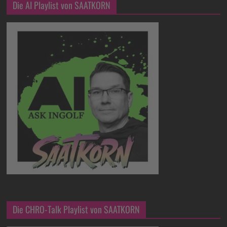
Die AI Playlist von SAATKORN
Die CHRO-Talk Playlist von SAATKORN