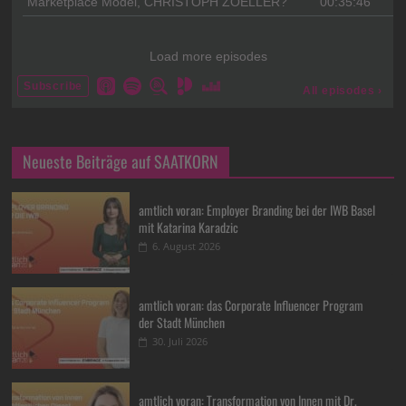
Neueste Beiträge auf SAATKORN
amtlich voran: Employer Branding bei der IWB Basel
mit Katarina Karadzic
6. August 2026
amtlich voran: das Corporate Influencer Program
der Stadt München
30. Juli 2026
amtlich voran: Transformation von Innen mit Dr.