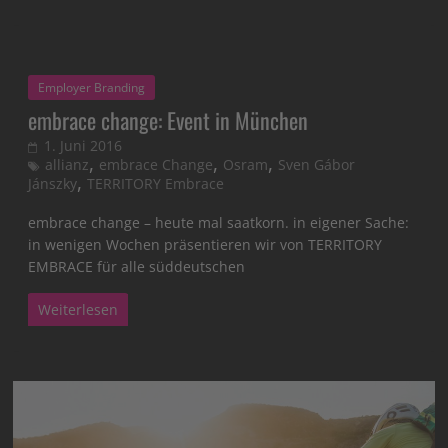
Employer Branding
embrace change: Event in München
1. Juni 2016
,
,
,
allianz
embrace Change
Osram
Sven Gábor
,
Jánszky
TERRITORY Embrace
embrace change – heute mal saatkorn. in eigener Sache:
in wenigen Wochen präsentieren wir von TERRITORY
EMBRACE für alle süddeutschen
Weiterlesen