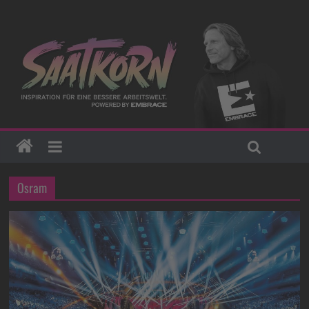
Osram