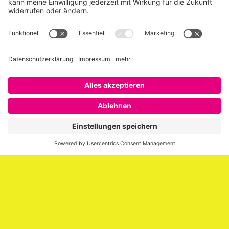
Über SAATKORN
SAATKORN ist der Blog von Gero Hesse. Seit 2009 schreibt
er über die Themen Employer Branding,
Personalmarketing, Recruiting, New Work und Social
Media.
Impressum
Impressum
Datenschutzerklärung