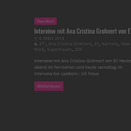
New Work
Interview mit Ana Cristina Grohnert von 
4. März 2014
,
,
,
,
37°
Ana Cristina Grohnert
EY
Karriere
New
,
,
Work
Superfrauen
ZDF
Interview mit Ana Cristina Grohnert von EY Heute
abend im Fernsehen und heute vormittag im
Interview bei saatkorn.: ich freue
Weiterlesen