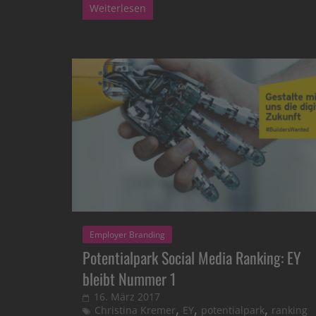
Weiterlesen
Employer Branding
Potentialpark Social Media Ranking: EY
bleibt Nummer 1
16. März 2017
,
,
,
Christina Kremer
EY
potentialpark
ranking