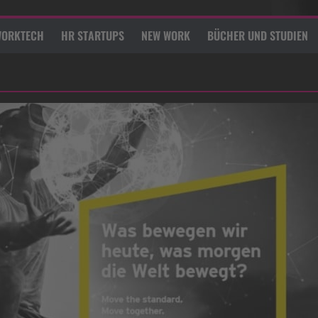
ORKTECH
HR STARTUPS
NEW WORK
BÜCHER UND STUDIEN