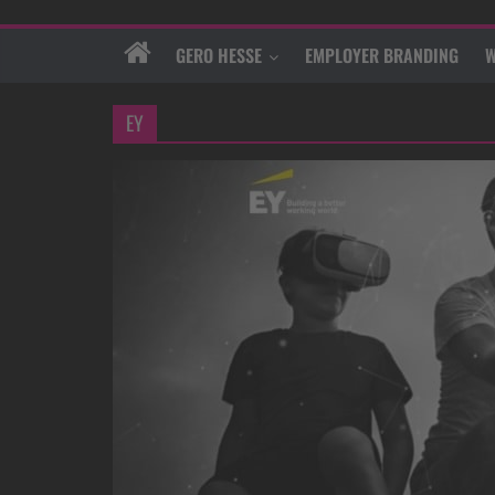
GERO HESSE
EMPLOYER BRANDING
W
EY