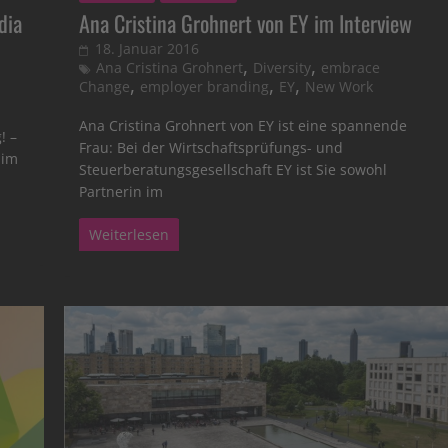
dia
Ana Cristina Grohnert von EY im Interview
18. Januar 2016
,
,
Ana Cristina Grohnert
Diversity
embrace
,
,
,
Change
employer branding
EY
New Work
Ana Cristina Grohnert von EY ist eine spannende
! –
Frau: Bei der Wirtschaftsprüfungs- und
 im
Steuerberatungsgesellschaft EY ist Sie sowohl
Partnerin im
Weiterlesen