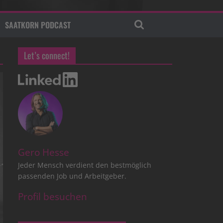
SAATKORN PODCAST
Let’s connect!
Gero Hesse
Jeder Mensch verdient den bestmöglich
passenden Job und Arbeitgeber.
Profil besuchen