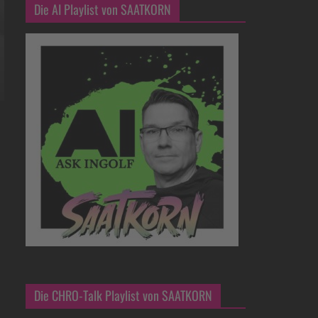
Die AI Playlist von SAATKORN
Die CHRO-Talk Playlist von SAATKORN