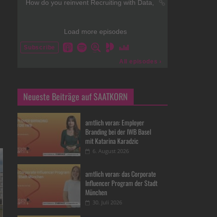
Neueste Beiträge auf SAATKORN
amtlich voran: Employer
Branding bei der IWB Basel
mit Katarina Karadzic
6. August 2026
amtlich voran: das Corporate
Influencer Program der Stadt
München
30. Juli 2026