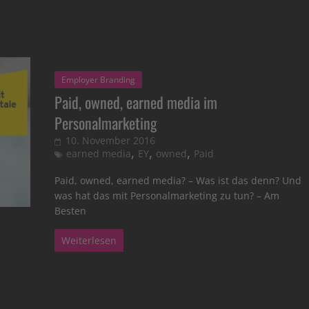
Employer Branding
Paid, owned, earned media im
Personalmarketing
10. November 2016
,
,
,
earned media
EY
owned
Paid
Paid, owned, earned media? – Was ist das denn? Und
was hat das mit Personalmarketing zu tun? – Am
Besten
Weiterlesen