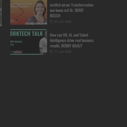
amtlich voran: Transformation
von Innen mit Dr. DORIT
BOSCH
23. Juli 2026
How can HR, AI, and Talent
Intelligence drive real business
results, BOBBY BAJAJ?
17. Juli 2026