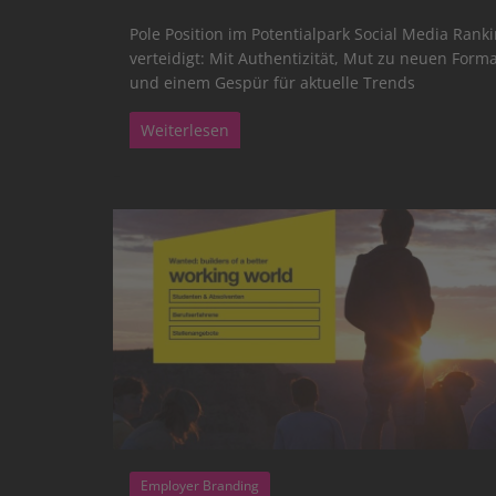
Pole Position im Potentialpark Social Media Rank
verteidigt: Mit Authentizität, Mut zu neuen Form
und einem Gespür für aktuelle Trends
Weiterlesen
Employer Branding