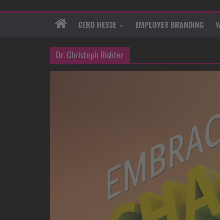
GERO HESSE
EMPLOYER BRANDING
W
Dr. Christoph Richter