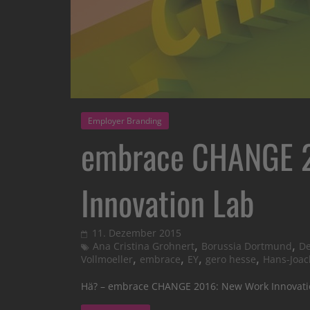
Employer Branding
embrace CHANGE 
Innovation Lab
11. Dezember 2015
,
,
Ana Cristina Grohnert
Borussia Dortmund
De
,
,
,
,
Vollmoeller
embrace
EY
gero hesse
Hans-Joa
Hä? – embrace CHANGE 2016: New Work Innovation