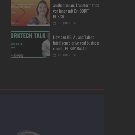
amtlich voran: Transformation
von Innen mit Dr. DORIT
BOSCH
23. Juli 2026
How can HR, AI, and Talent
Intelligence drive real business
results, BOBBY BAJAJ?
17. Juli 2026