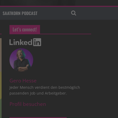
SAATKORN PODCAST
Let’s connect!
Gero Hesse
Jeder Mensch verdient den bestmöglich
passenden Job und Arbeitgeber.
Profil besuchen