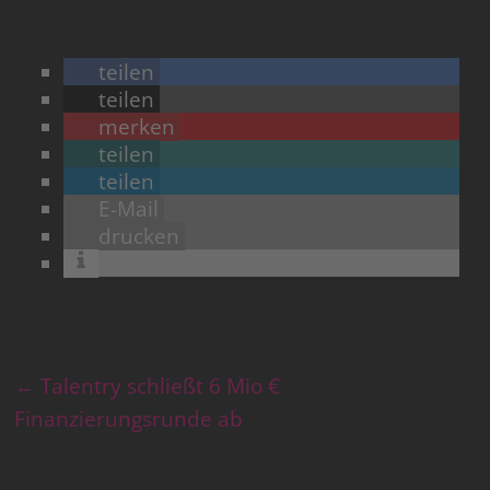
teilen
teilen
merken
teilen
teilen
E-Mail
drucken
←
Talentry schließt 6 Mio €
Finanzierungsrunde ab