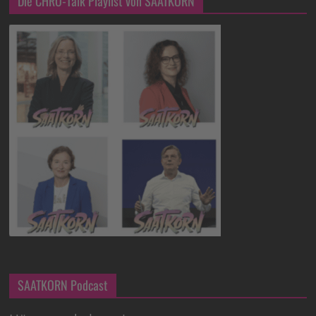
Die CHRO-Talk Playlist von SAATKORN
SAATKORN Podcast