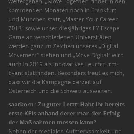
weitergehen. „Move Together“ findet in den
kommenden Monaten noch in Frankfurt
und München statt, „Master Your Career
2018“ sowie unser diesjähriges EY Escape
Game an verschiedenen Universitäten
werden ganz im Zeichen unseres „Digital
Movement“ stehen und „Move Digital“ wird
auch in 2019 als innovatives Leuchtturm-
Event stattfinden. Besonders freut es mich,
dass wir die Kampagne derzeit auf
Österreich und die Schweiz ausweiten.
saatkorn.: Zu guter Letzt: Habt Ihr bereits
erste KPIs anhand derer man den Erfolg
der Maßnahmen messen kann?
Neben der medialen Aufmerksamkeit und