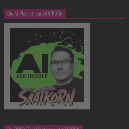
Die AI Playlist von SAATKORN