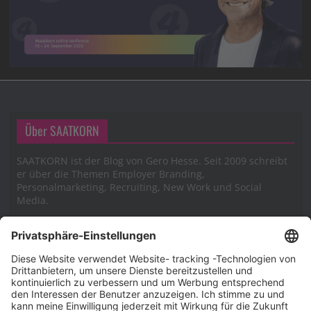
Über SAATKORN
SAATKORN ist der Blog von Gero Hesse. Seit 2009 schreibt
er über die Themen Employer Branding,
Personalmarketing, Recruiting, New Work und Social
Media.
Impressum
Impressum