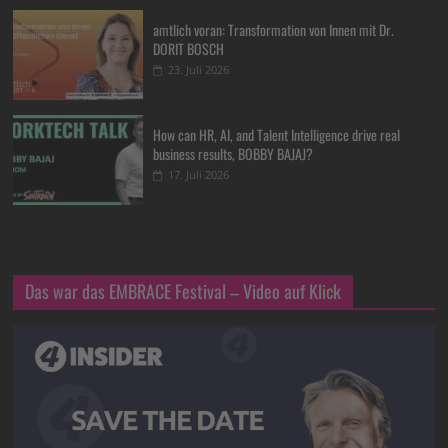
amtlich voran: Transformation von Innen mit Dr.
DORIT BOSCH
23. Juli 2026
How can HR, AI, and Talent Intelligence drive real
business results, BOBBY BAJAJ?
17. Juli 2026
Das war das EMBRACE Festival – Video auf Klick