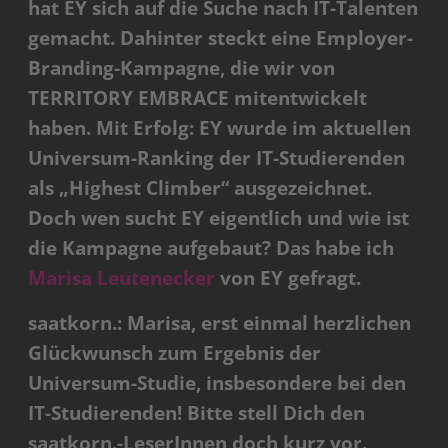
hat EY sich auf die Suche nach IT-Talenten
gemacht. Dahinter steckt eine Employer-
Branding-Kampagne, die wir von
TERRITORY EMBRACE mitentwickelt
haben. Mit Erfolg: EY wurde im aktuellen
Universum-Ranking der IT-Studierenden
als „Highest Climber“ ausgezeichnet.
Doch wen sucht EY eigentlich und wie ist
die Kampagne aufgebaut? Das habe ich
Marisa Leutenecker
von EY gefragt.
saatkorn.: Marisa, erst einmal herzlichen
Glückwunsch zum Ergebnis der
Universum-Studie, insbesondere bei den
IT-Studierenden! Bitte stell Dich den
saatkorn.-LeserInnen doch kurz vor.