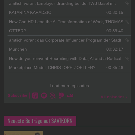
Neueste Beiträge auf SAATKORN