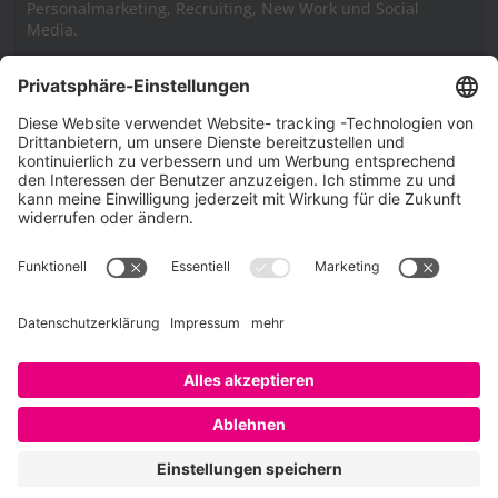
Personalmarketing, Recruiting, New Work und Social
Media.
Impressum
Impressum
Datenschutzerklärung
Cookie-Richtlinie (EU)
SAATKORN – der Employer Branding Blog
Werbung auf SAATKORN
Copyright © 2026
SAATKORN