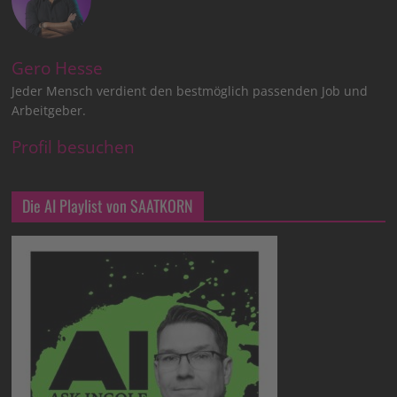
Gero Hesse
Jeder Mensch verdient den bestmöglich passenden Job und
Arbeitgeber.
Profil besuchen
Die AI Playlist von SAATKORN