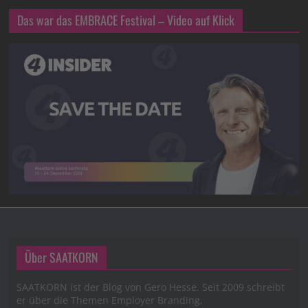
Das war das EMBRACE Festival – Video auf Klick
Über SAATKORN
SAATKORN ist der Blog von Gero Hesse. Seit 2009 schreibt
er über die Themen Employer Branding,