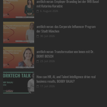
amtlich voran: Employer Branding bei der IWB Basel
mit Katarina Karadzic
6. August 2026
amtlich voran: das Corporate Influencer Program
der Stadt München
30. Juli 2026
amtlich voran: Transformation von Innen mit Dr.
DORIT BOSCH
23. Juli 2026
How can HR, AI, and Talent Intelligence drive real
business results, BOBBY BAJAJ?
17. Juli 2026