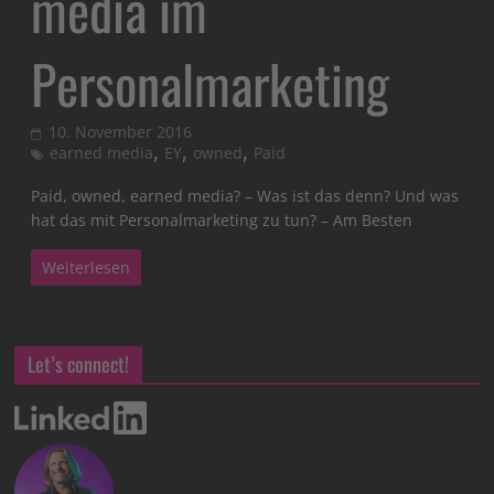
media im
Personalmarketing
10. November 2016
,
,
,
earned media
EY
owned
Paid
Paid, owned, earned media? – Was ist das denn? Und was
hat das mit Personalmarketing zu tun? – Am Besten
Weiterlesen
Let’s connect!