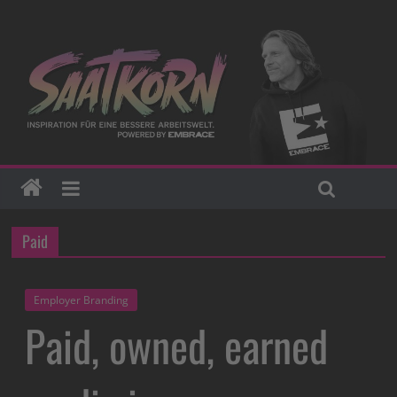
Paid
Employer Branding
Paid, owned, earned