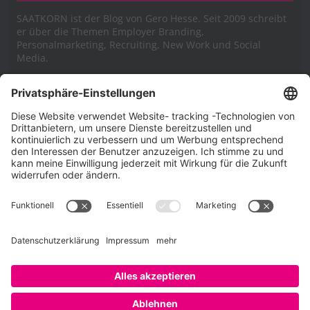
SAATKORN ist der Blog von Gero Hesse. Seit 2009 schreibt
er über die Themen Employer Branding,
Personalmarketing, Recruiting, New Work und Social
Media.
Impressum
Impressum
Datenschutzerklärung
Cookie-Richtlinie (EU)
SAATKORN – der Employer Branding Blog
Werbung auf SAATKORN