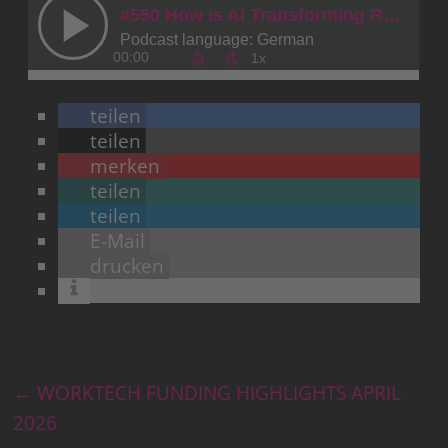
teilen
teilen
merken
teilen
teilen
E-Mail
drucken
←
WORKTECH FUNDING HIGHLIGHTS APRIL
2026