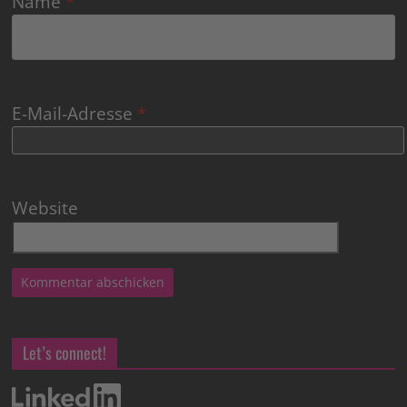
Name
*
E-Mail-Adresse
*
Website
Let’s connect!