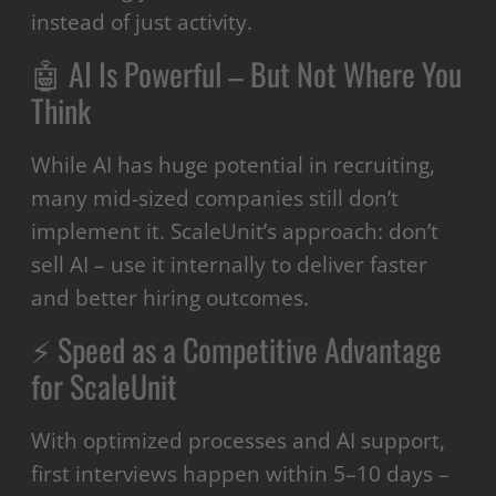
instead of just activity.
🤖 AI Is Powerful – But Not Where You
Think
While AI has huge potential in recruiting,
many mid-sized companies still don’t
implement it. ScaleUnit’s approach: don’t
sell AI – use it internally to deliver faster
and better hiring outcomes.
⚡ Speed as a Competitive Advantage
for ScaleUnit
With optimized processes and AI support,
first interviews happen within 5–10 days –