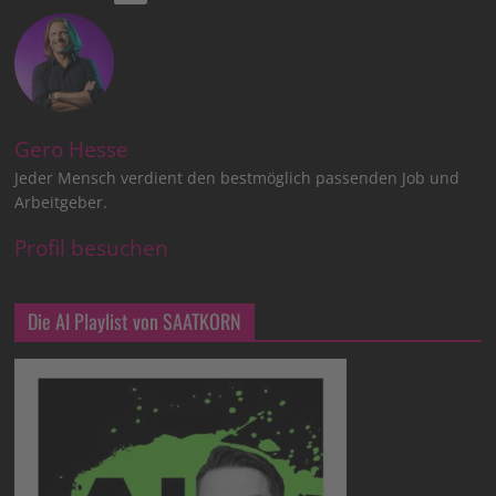
Gero Hesse
Jeder Mensch verdient den bestmöglich passenden Job und
Arbeitgeber.
Profil besuchen
Die AI Playlist von SAATKORN