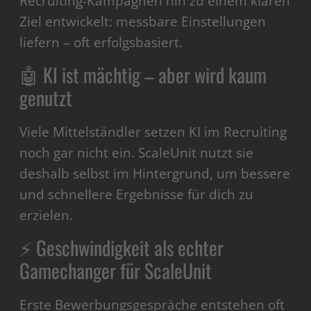
Recruiting-Kampagnen hin zu einem klaren
Ziel entwickelt: messbare Einstellungen
liefern – oft erfolgsbasiert.
🤖 KI ist mächtig – aber wird kaum
genutzt
Viele Mittelständler setzen KI im Recruiting
noch gar nicht ein. ScaleUnit nutzt sie
deshalb selbst im Hintergrund, um bessere
und schnellere Ergebnisse für dich zu
erzielen.
⚡ Geschwindigkeit als echter
Gamechanger für ScaleUnit
Erste Bewerbungsgespräche entstehen oft