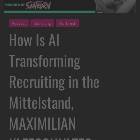
Podcast
Recruiting
WorkTech
How Is AI
Transforming
Recruiting in the
Mittelstand,
MAXIMILIAN