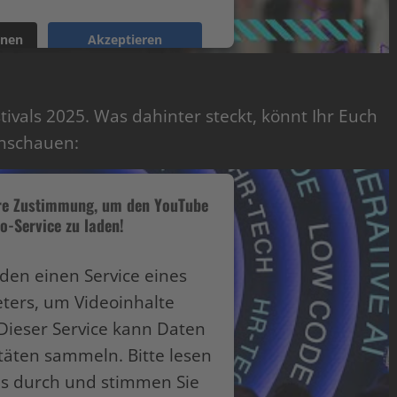
onen
Akzeptieren
ntrics Consent Management Platform
vals 2025. Was dahinter steckt, könnt Ihr Euch
anschauen:
hre Zustimmung, um den YouTube
o-Service zu laden!
den einen Service eines
eters, um Videoinhalte
Dieser Service kann Daten
itäten sammeln. Bitte lesen
ils durch und stimmen Sie