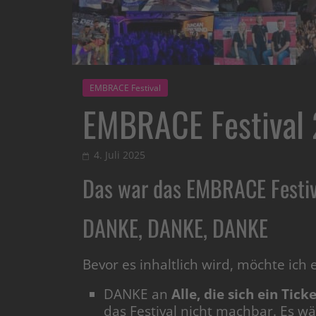
EMBRACE Festival
EMBRACE Festival
4. Juli 2025
Das war das EMBRACE Festi
DANKE, DANKE, DANKE
Bevor es inhaltlich wird, möchte ich
DANKE an
Alle, die sich ein Tic
das Festival nicht machbar. Es wä