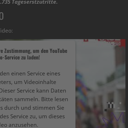
.735 Tageserstzutritte.
O
Video:
hre Zustimmung, um den YouTube
o-Service zu laden!
den einen Service eines
eters, um Videoinhalte
Dieser Service kann Daten
itäten sammeln. Bitte lesen
ils durch und stimmen Sie
des Service zu, um dieses
deo anzusehen.