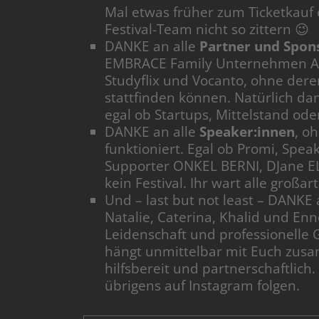
Mal etwas früher zum Ticketkauf
Festival-Team nicht so zittern 😉
DANKE an alle
Partner und Spon
EMBRACE Family Unternehmen Aus
Studyflix und Vocanto, ohne dere
stattfinden können. Natürlich da
egal ob Startups, Mittelstand oder
DANKE an alle
Speaker:innen
, o
funktioniert. Egal ob Promi, Spe
Supporter ONKEL BERNI, DJane E
kein Festival. Ihr wart alle großart
Und – last but not least – DANKE
Natalie, Caterina, Khalid und Enn
Leidenschaft und professionelle 
hängt unmittelbar mit Euch zusa
hilfsbereit und partnerschaftlich.
übrigens auf Instagram folgen.