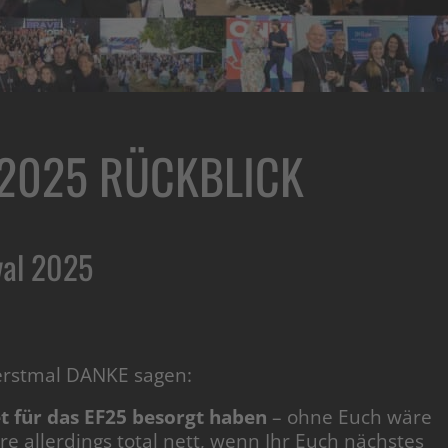
 2025 RÜCKBLICK
val 2025
 erstmal DANKE sagen:
ket für das EF25 besorgt haben
– ohne Euch wäre
re allerdings total nett, wenn Ihr Euch nächstes