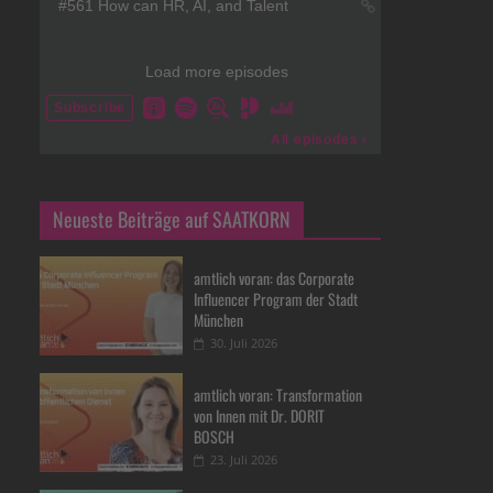
Neueste Beiträge auf SAATKORN
amtlich voran: das Corporate
Influencer Program der Stadt
München
30. Juli 2026
amtlich voran: Transformation
von Innen mit Dr. DORIT
BOSCH
23. Juli 2026