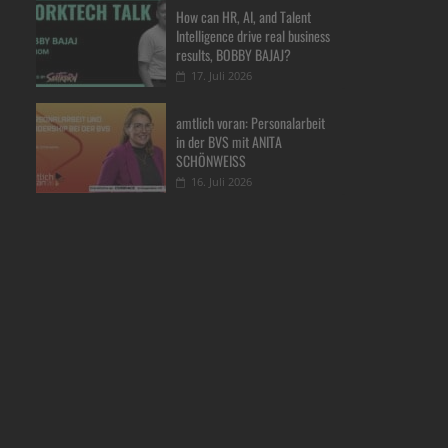
How can HR, AI, and Talent
Intelligence drive real business
results, BOBBY BAJAJ?
17. Juli 2026
amtlich voran: Personalarbeit
in der BVS mit ANITA
SCHÖNWEISS
16. Juli 2026