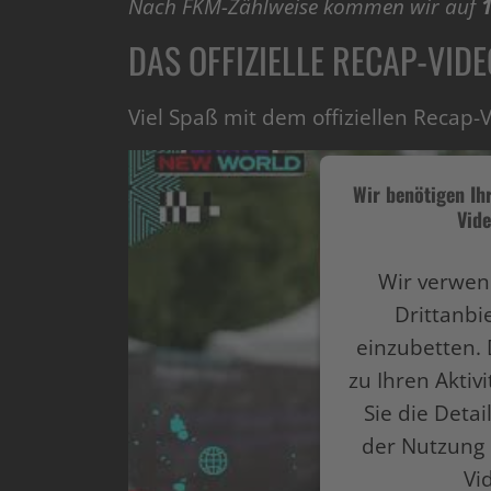
Nach FKM-Zählweise kommen wir auf
1
DAS OFFIZIELLE RECAP-VIDE
Viel Spaß mit dem offiziellen Recap-
Wir benötigen I
Vide
Wir verwen
Drittanbi
einzubetten. 
zu Ihren Aktiv
Sie die Deta
der Nutzung 
Vi