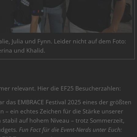
e, Julia und Fynn. Leider nicht auf dem Foto:
rina und Khalid.
mmer relevant. Hier die EF25 Besucherzahlen:
r das EMBRACE Festival 2025 eines der größten
ben – ein echtes Zeichen für die Stärke unserer
 stabil auf hohem Niveau – trotz Sommerzeit,
udgets.
Fun Fact für die Event-Nerds unter Euch: