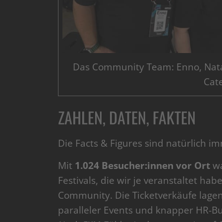
Das Community Team: Enno, Natali
Cate
ZAHLEN, DATEN, FAKTEN
Die Facts & Figures sind natürlich i
Mit
1.024 Besucher:innen vor Ort
wa
Festivals, die wir je veranstaltet ha
Community. Die Ticketverkäufe lagen
paralleler Events und knapper HR-B