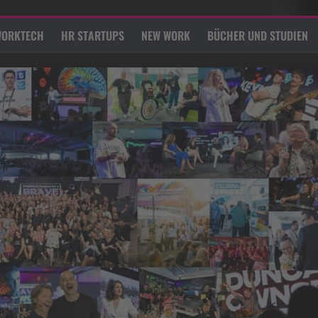
ORKTECH
HR STARTUPS
NEW WORK
BÜCHER UND STUDIEN