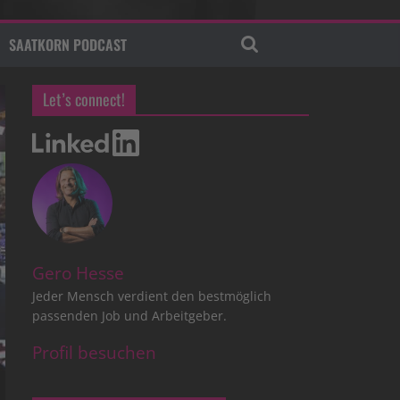
SAATKORN PODCAST
Let’s connect!
Gero Hesse
Jeder Mensch verdient den bestmöglich
passenden Job und Arbeitgeber.
Profil besuchen