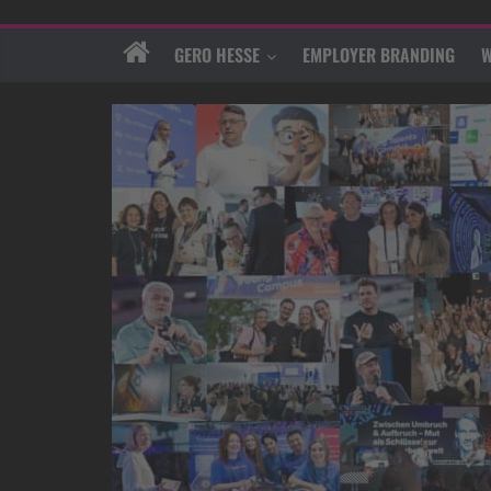
GERO HESSE
EMPLOYER BRANDING
W