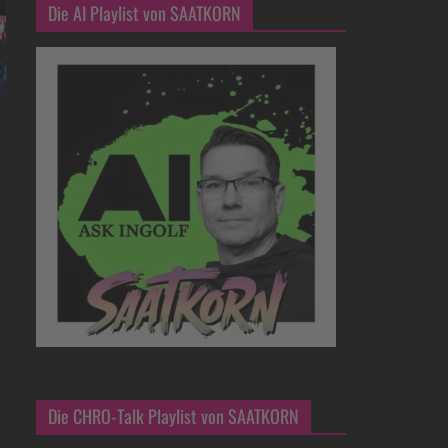
Die AI Playlist von SAATKORN
Die CHRO-Talk Playlist von SAATKORN