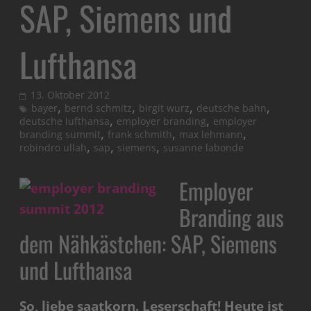
SAP, Siemens und
Lufthansa
13. Oktober 2012
,
,
,
,
bayer
bernd schmitz
birgit wurz
deutsche bahn
,
,
deutsche lufthansa
employer branding
employer
,
,
,
branding summit
frank schmith
max lehmann
,
,
,
robindro ullah
sap
siemens
susanne labonde
Employer
Branding aus
dem Nähkästchen: SAP, Siemens
und Lufthansa
So, liebe saatkorn. Leserschaft! Heute ist