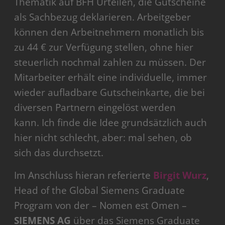
Thematik auf BFH Urteilen, die Gutscheine
als Sachbezug deklarieren. Arbeitgeber
können den Arbeitnehmern monatlich bis
zu 44 € zur Verfügung stellen, ohne hier
steuerlich nochmal zahlen zu müssen. Der
Mitarbeiter erhält eine individuelle, immer
wieder aufladbare Gutscheinkarte, die bei
diversen Partnern eingelöst werden
kann. Ich finde die Idee grundsätzlich auch
hier nicht schlecht, aber: mal sehen, ob
sich das durchsetzt.
Im Anschluss hieran referierte
Birgit Wurz
,
Head of the Global Siemens Graduate
Program von der – Nomen est Omen –
SIEMENS AG
über das Siemens Graduate