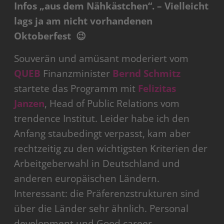
Infos „aus dem Nähkästchen“. – Vielleicht
lags ja am nicht vorhandenen
Oktoberfest 😉
Souverän und amüsant moderiert vom
QUEB
Finanzminister
Bernd Schmitz
startete das Programm mit
Felizitas
Janzen
, Head of Public Relations vom
trendence Institut. Leider habe ich den
Anfang staubedingt verpasst, kam aber
rechtzeitig zu den wichtigsten Kriterien der
Arbeitgeberwahl in Deutschland und
anderen europäischen Ländern.
Interessant: die Präferenzstrukturen sind
über die Länder sehr ähnlich. Personal
development und Good career