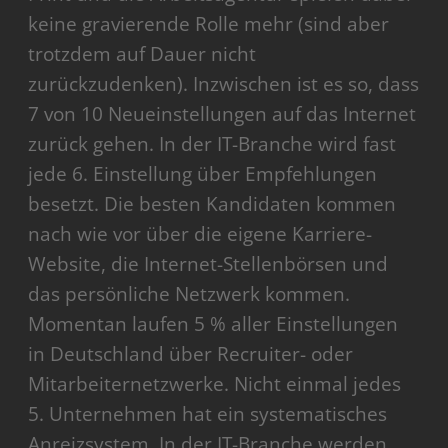
keine gravierende Rolle mehr (sind aber
trotzdem auf Dauer nicht
zurückzudenken). Inzwischen ist es so, dass
7 von 10 Neueinstellungen auf das Internet
zurück gehen. In der IT-Branche wird fast
jede 6. Einstellung über Empfehlungen
besetzt. Die besten Kandidaten kommen
nach wie vor über die eigene Karriere-
Website, die Internet-Stellenbörsen und
das persönliche Netzwerk kommen.
Momentan laufen 5 % aller Einstellungen
in Deutschland über Recruiter- oder
Mitarbeiternetzwerke. Nicht einmal jedes
5. Unternehmen hat ein systematisches
Anreizsystem. In der IT-Branche werden