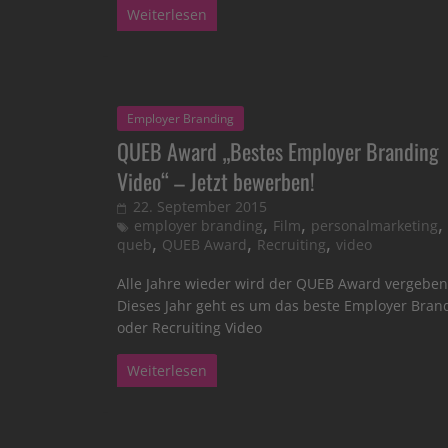
Weiterlesen
Employer Branding
QUEB Award „Bestes Employer Branding
Video“ – Jetzt bewerben!
22. September 2015
,
,
,
employer branding
Film
personalmarketing
,
,
,
queb
QUEB Award
Recruiting
video
Alle Jahre wieder wird der QUEB Award vergeben
Dieses Jahr geht es um das beste Employer Bran
oder Recruiting Video
Weiterlesen