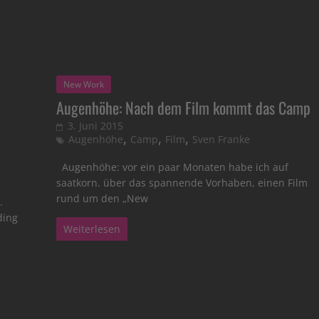
New Work
Augenhöhe: Nach dem Film kommt das Camp
3. Juni 2015
,
,
,
Augenhöhe
Camp
Film
Sven Franke
Augenhöhe: vor ein paar Monaten habe ich auf
saatkorn. über das spannende Vorhaben, einen Film
rund um den „New
.
ding
Weiterlesen