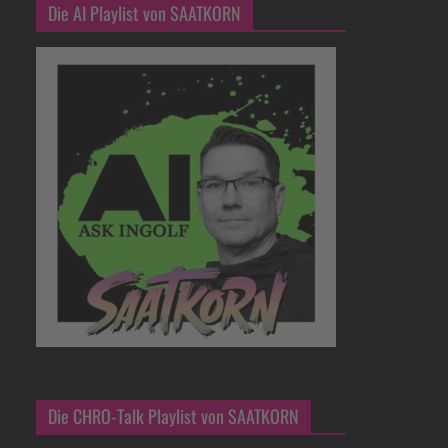
Die AI Playlist von SAATKORN
Die CHRO-Talk Playlist von SAATKORN