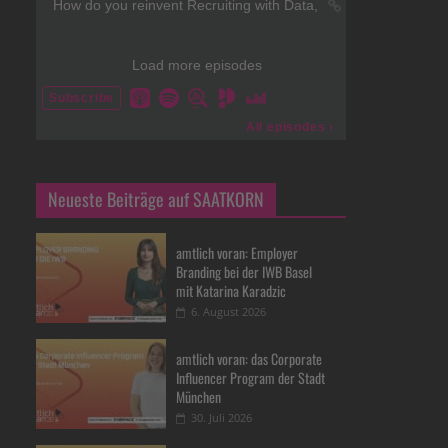
Neueste Beiträge auf SAATKORN
amtlich voran: Employer
Branding bei der IWB Basel
mit Katarina Karadzic
6. August 2026
amtlich voran: das Corporate
Influencer Program der Stadt
München
30. Juli 2026