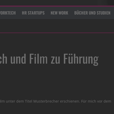
ORKTECH
HR STARTUPS
NEW WORK
BÜCHER UND STUDIEN
ch und Film zu Führung
lm unter dem Titel Musterbrecher erschienen. Für mich vor dem