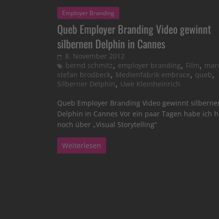
Employer Branding
Queb Employer Branding Video gewinnt
silbernen Delphin in Cannes
8. November 2012
,
,
,
bernd schmitz
employer branding
Film
mar
,
,
,
stefan brodbeck
Medienfabrik embrace
queb
,
Silberner Delphin
Uwe Kleinheinrich
Queb Employer Branding Video gewinnt silberne
Delphin in Cannes Vor ein paar Tagen habe ich h
noch über „Visual Storytelling“
Weiterlesen