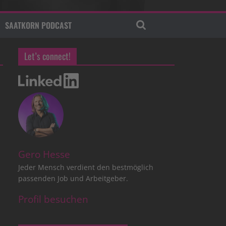
SAATKORN PODCAST
Let’s connect!
Gero Hesse
Jeder Mensch verdient den bestmöglich
passenden Job und Arbeitgeber.
Profil besuchen