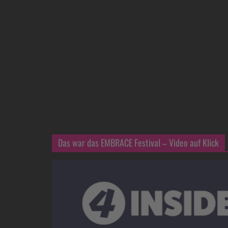
Das war das EMBRACE Festival – Video auf Klick