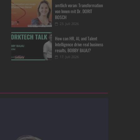
amtlich voran: Transformation
von Innen mit Dr. DORIT
BOSCH
23. Juli 2026
How can HR, AI, and Talent
Intelligence drive real business
results, BOBBY BAJAJ?
17. Juli 2026