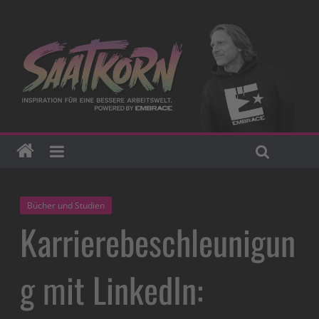
Bücher und Studien
Karrierebeschleunigun
g mit LinkedIn: