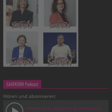
SAATKORN Podcast
Hören und abonnieren: