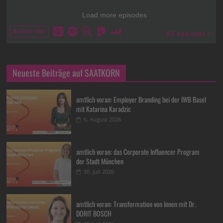
Neueste Beiträge auf SAATKORN
amtlich voran: Employer Branding bei der IWB Basel
mit Katarina Karadzic
6. August 2026
amtlich voran: das Corporate Influencer Program
der Stadt München
30. Juli 2026
amtlich voran: Transformation von Innen mit Dr.
DORIT BOSCH