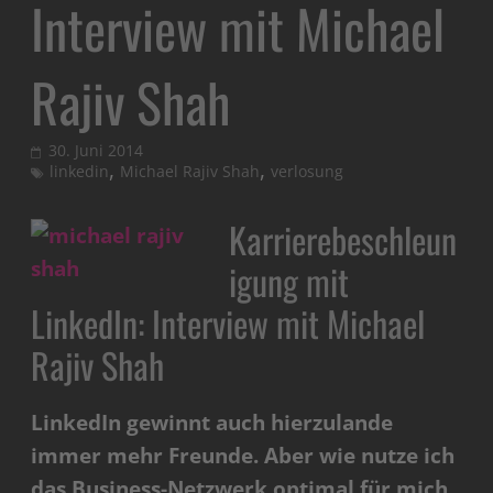
Interview mit Michael
Rajiv Shah
30. Juni 2014
,
,
linkedin
Michael Rajiv Shah
verlosung
Karrierebeschleun
igung mit
LinkedIn: Interview mit Michael
Rajiv Shah
LinkedIn gewinnt auch hierzulande
immer mehr Freunde. Aber wie nutze ich
das Business-Netzwerk optimal für mich