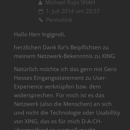
Michael Rajiv SHAH
1. Juli 2014 um 20:37
Permalink
Hallo Herr Ingignoli,
herzlichen Dank für’s Beipflichten zu
meinem Netzwerk-Bekenntnis zu XING.
Natürlich möchte ich das gern mit Gero
Hesses Eingangsstatement zu User-
Experience verknüpfen bzw. dem
widersprechen. Für mich ist es das
Netzwerk (also die Menschen) an sich
und nicht die Technologie oder Usabillity
von XING, das es für mich D-A-CH-
übergreifend so wertvoll macht.