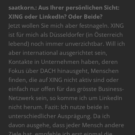
saatkorn.: Aus Ihrer persönlichen Sicht:
XING oder LinkedIn? Oder Beide?
Jetzt wollen Sie mich aber festnageln. XING
ist für mich als Düsseldorfer (in Österreich
lebend) noch immer unverzichtbar. Will ich
aber international ausgerichtet sein,
Kontakte in Unternehmen haben, deren
Fokus über DACH hinausgeht, Menschen
finden, die auf XING nicht aktiv sind oder
einfach nur offen für das grösste Business-
Netzwerk sein, so komme ich um LinkedIn
nicht herum. Fazit: Ich nutze beide in
unterschiedlicher Ausprägung. Da ich
davon ausgehe, dass jeder Mensch andere
Ziele hat, empfehle ich erst einmal die