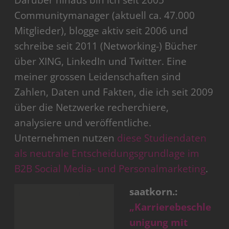
Darüber hinaus bin ich seit 2005
Communitymanager (aktuell ca. 47.000
Mitglieder), blogge aktiv seit 2006 und
schreibe seit 2011 (Networking-) Bücher
über XING, LinkedIn und Twitter. Eine
meiner grossen Leidenschaften sind
Zahlen, Daten und Fakten, die ich seit 2009
über die Netzwerke recherchiere,
analysiere und veröffentliche.
Unternehmen nutzen
diese Studiendaten
als neutrale Entscheidungsgrundlage im
B2B Social Media- und Personalmarketing
.
saatkorn.:
„Karrierebeschle
unigung mit