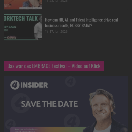
23. Juli 2026
How can HR, AI, and Talent Intelligence drive real
business results, BOBBY BAJAJ?
17. Juli 2026
Das war das EMBRACE Festival – Video auf Klick