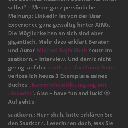
selbst? – Meine ganz persönliche
Meinung: LinkedIn ist von der User
Experience ganz gewaltig hinter XING.
Die Möglichkeiten an sich sind aber
gigantisch. Mehr dazu erklärt Berater
und Autor
Michael Rajiv Shah
heute im
saatkorn. – Interview. Und damit nicht
genug: auf der
saatkorn.-facebook Seite
verlose ich heute 3 Exemplare seines
Buches
„Karrierebeschleunigung mit
LinkedIn“
. Also – have fun and luck! 🙂
Auf geht’s:
saatkorn.: Herr Shah, bitte erklären Sie
den Saatkorn. LeserInnen doch, was Sie