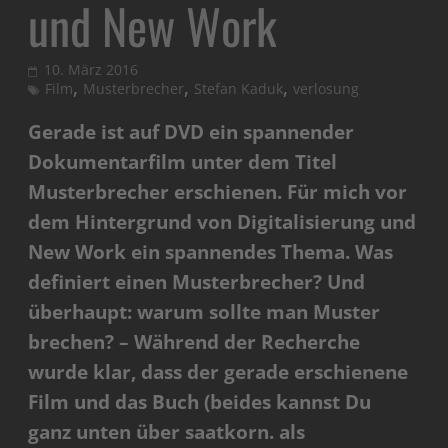
und New Work
10. März 2016
,
,
,
Film
Musterbrecher
Stefan Kaduk
verlosung
Gerade ist auf DVD ein spannender
Dokumentarfilm unter dem Titel
Musterbrecher erschienen. Für mich vor
dem Hintergrund von Digitalisierung und
New Work ein spannendes Thema. Was
definiert einen Musterbrecher? Und
überhaupt: warum sollte man Muster
brechen? – Während der Recherche
wurde klar, dass der gerade erschienene
Film und das Buch (beides kannst Du
ganz unten über saatkorn. als