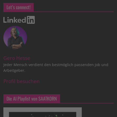
Let’s connect!
Gero Hesse
Jeder Mensch verdient den bestmöglich passenden Job und
Arbeitgeber.
Profil besuchen
Die AI Playlist von SAATKORN