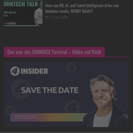
How can HR, AI, and Talent Intelligence drive real
business results, BOBBY BAJAJ?
17. Juli 2026
Das war das EMBRACE Festival – Video auf Klick