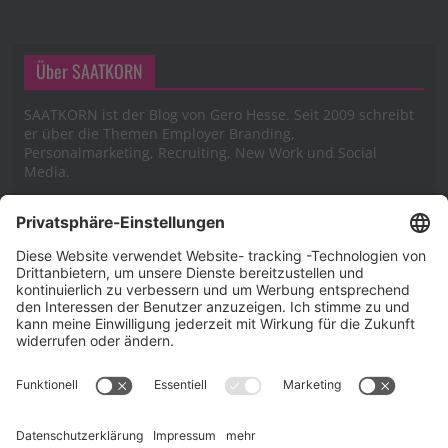
Über SAATKORN
SAATKORN ist der Blog von Gero Hesse. Seit 2009 schreibt
er über die Themen Employer Branding,
Personalmarketing, Recruiting, New Work und Social
Media.
Impressum
Impressum
Datenschutzerklärung
Cookie-Richtlinie (EU)
SAATKORN – der Employer Branding Blog