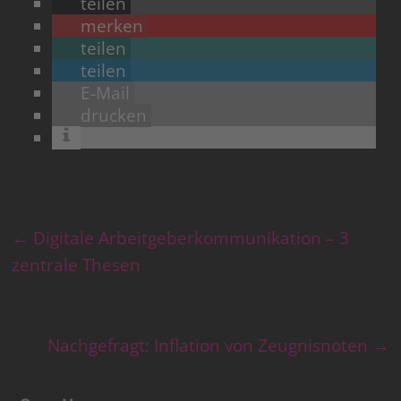
teilen
merken
teilen
teilen
E-Mail
drucken
←
Digitale Arbeitgeberkommunikation – 3
zentrale Thesen
Nachgefragt: Inflation von Zeugnisnoten
→