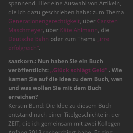
spannend. Hier eine Auswahl von Artikeln,
die ich dazu geschrieben habe: zum Thema
Generationengerechtigkeit
, über
Carsten
Maschmeyer
, über
Käte Ahlmann
, die
Deutsche Bahn
oder zum Thema
„irre
erfolgreich“
.
saatkorn.: Nun haben Sie ein Buch
veröffentlicht:
„Glück schlägt Geld“
. Wie
kamen Sie auf die Idee zu dem Buch, wen
und was wollen Sie mit dem Buch
erreichen?
Kerstin Bund: Die Idee zu diesem Buch
entstand nach einer Titelgeschichte in der
ZEIT, die ich gemeinsam mit zwei Kollegen
Anfang 2013 recherchiert habe. Es ging