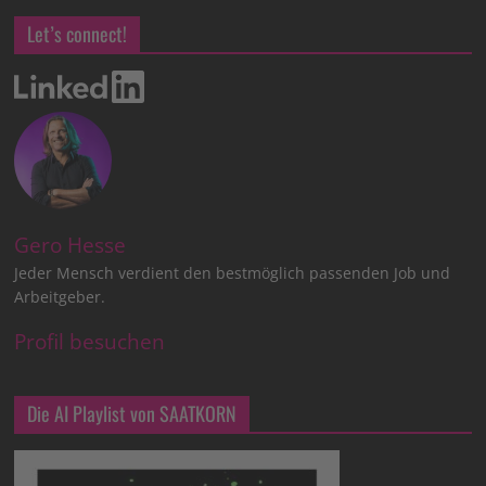
Let’s connect!
Gero Hesse
Jeder Mensch verdient den bestmöglich passenden Job und
Arbeitgeber.
Profil besuchen
Die AI Playlist von SAATKORN