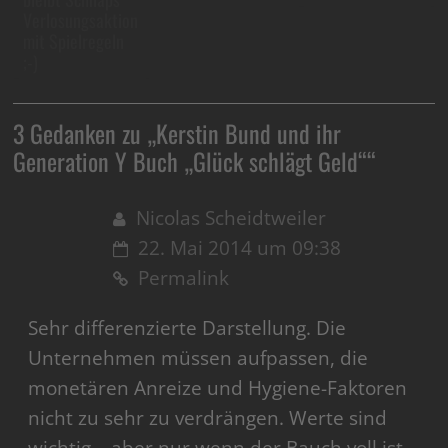
Verlosungsaktion
mit Spielregeln
;-)
3 Gedanken zu „
Kerstin Bund und ihr
Generation Y Buch „Glück schlägt Geld“
“
Nicolas Scheidtweiler
22. Mai 2014 um 09:38
Permalink
Sehr differenzierte Darstellung. Die
Unternehmen müssen aufpassen, die
monetären Anreize und Hygiene-Faktoren
nicht zu sehr zu verdrängen. Werte sind
wichtig – aber nur wenn der Bauch voll ist.