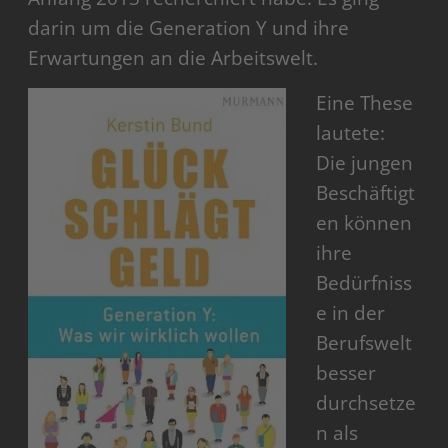
darin um die Generation Y und ihre
Erwartungen an die Arbeitswelt.
Eine These
lautete:
Die jungen
Beschäftigt
en können
ihre
Bedürfniss
e in der
Berufswelt
besser
durchsetze
n als