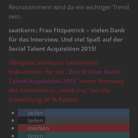
Recruitainment wird da ein wichtiger Trend
sein.
saatkorn.: Frau Fitzpatrick – vielen Dank
für das Interview. Und viel Spaß auf der
Social Talent Acquisition 2015!
Übrigens: saatkorn. LeserInnen
bekommen für die
„World Class Social
Talent Acquisition 2015“
unter Nennung
des Kennwortes „saatkorn.“ bei der
Anmeldung 30 % Rabatt.
teilen
teilen
merken
teilen