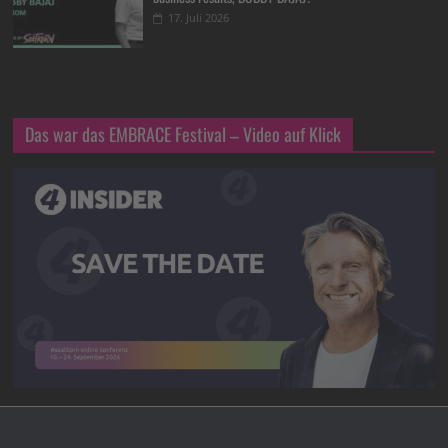
17. Juli 2026
Das war das EMBRACE Festival – Video auf Klick