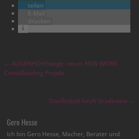
teilen
E-Mail
drucken
←
AUGENHÖHEwege: neues NEW WORK
Crowdfunding Projekt
Staufenbiel kauft Gradeview
→
Gero Hesse
Ich bin Gero Hesse, Macher, Berater und