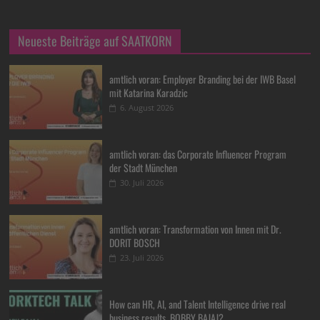
Neueste Beiträge auf SAATKORN
amtlich voran: Employer Branding bei der IWB Basel
mit Katarina Karadzic
6. August 2026
amtlich voran: das Corporate Influencer Program
der Stadt München
30. Juli 2026
amtlich voran: Transformation von Innen mit Dr.
DORIT BOSCH
23. Juli 2026
How can HR, AI, and Talent Intelligence drive real
business results, BOBBY BAJAJ?