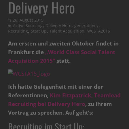
Delivery Hero
26. August 2015
,
,
,
Active Sourcing
Delivery Hero
generation y
,
,
,
Recruiting
Start Up
Talent Acquisition
WCSTA2015
Am ersten und zweiten Oktober findet in
Frankfurt die
„World Class Social Talent
Acquisition 2015“
statt.
Ich hatte Gelegenheit mit einer der
Referentinnen,
Kim Fitzpatrick, Teamlead
Recruiting bei Delivery Hero
, zu ihrem
Vortrag zu sprechen. Auf geht’s:
Recruiting im Start Up: