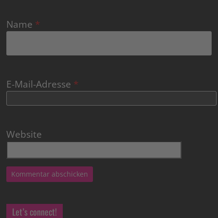
Name
*
E-Mail-Adresse
*
Website
Let’s connect!