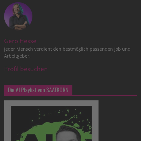
Gero Hesse
Jeder Mensch verdient den bestmöglich passenden Job und
Arbeitgeber.
Profil besuchen
Die AI Playlist von SAATKORN