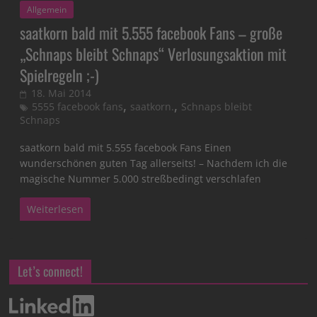
Allgemein
saatkorn bald mit 5.555 facebook Fans – große
„Schnaps bleibt Schnaps“ Verlosungsaktion mit
Spielregeln ;-)
18. Mai 2014
,
,
5555 facebook fans
saatkorn.
Schnaps bleibt
Schnaps
saatkorn bald mit 5.555 facebook Fans Einen
wunderschönen guten Tag allerseits! – Nachdem ich die
magische Nummer 5.000 streßbedingt verschlafen
Weiterlesen
Let’s connect!