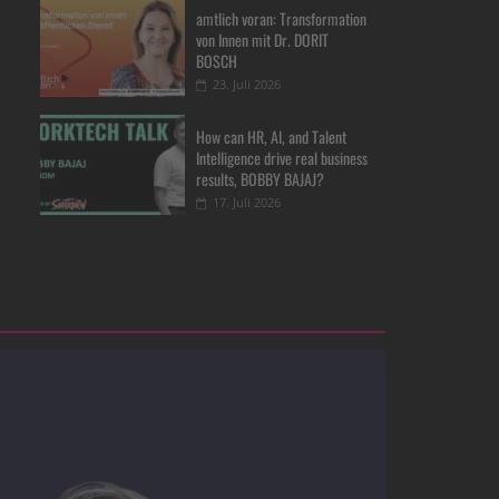
amtlich voran: Transformation
von Innen mit Dr. DORIT
BOSCH
23. Juli 2026
How can HR, AI, and Talent
Intelligence drive real business
results, BOBBY BAJAJ?
17. Juli 2026