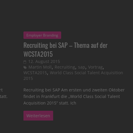
Employer Branding
Recruiting bei SAP – Thema auf der
WCSTA2015
12. August 2015
,
,
,
,
Martin Moll
Recruiting
sap
Vortrag
,
WCSTA2015
World Class Social Talent Acquisition
2015
rt
Recruiting bei SAP Am ersten und zweiten Oktober
tatt.
findet in Frankfurt die „World Class Social Talent
Acquisition 2015“ statt. Ich
Weiterlesen