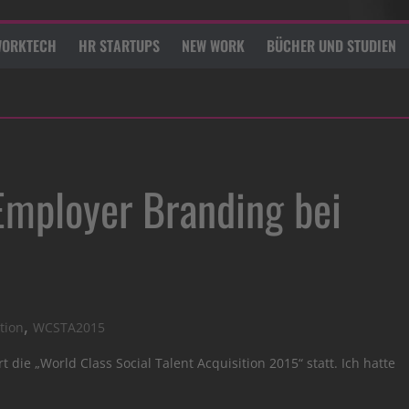
ORKTECH
HR STARTUPS
NEW WORK
BÜCHER UND STUDIEN
Employer Branding bei
,
tion
WCSTA2015
 die „World Class Social Talent Acquisition 2015“ statt. Ich hatte