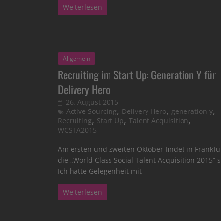
Weiterlesen
Allgemein
Recruiting im Start Up: Generation Y für
Delivery Hero
26. August 2015
,
,
,
Active Sourcing
Delivery Hero
generation y
,
,
,
Recruiting
Start Up
Talent Acquisition
WCSTA2015
Am ersten und zweiten Oktober findet in Frankfu
die „World Class Social Talent Acquisition 2015“ s
Ich hatte Gelegenheit mit
Weiterlesen