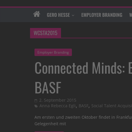
GERO HESSE
EMPLOYER BRANDING
W
WCSTA2015
Employer Branding
Connected Minds: 
BASF
2. September 2015
,
,
Anna Rebecca Egli
BASF
Social Talent Acquisi
Am ersten und zweiten Oktober findet in Frankfurt
Gelegenheit mit