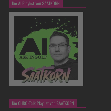
Die AI Playlist von SAATKORN
Die CHRO-Talk Playlist von SAATKORN