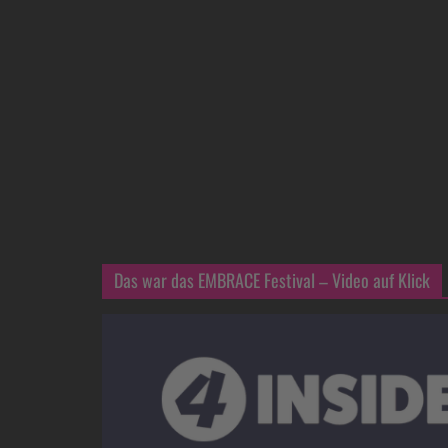
Das war das EMBRACE Festival – Video auf Klick