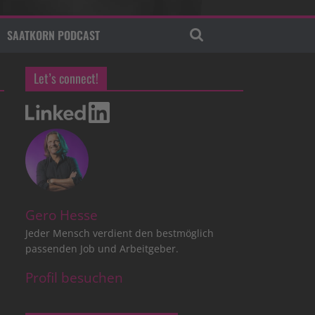
SAATKORN PODCAST
Let’s connect!
Gero Hesse
Jeder Mensch verdient den bestmöglich
passenden Job und Arbeitgeber.
Profil besuchen