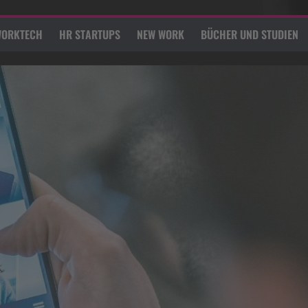
ORKTECH
HR STARTUPS
NEW WORK
BÜCHER UND STUDIEN