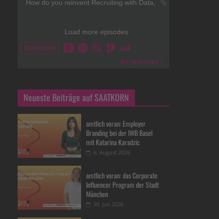
Neueste Beiträge auf SAATKORN
amtlich voran: Employer
Branding bei der IWB Basel
mit Katarina Karadzic
6. August 2026
amtlich voran: das Corporate
Influencer Program der Stadt
München
30. Juli 2026