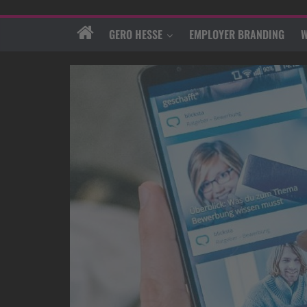
GERO HESSE
EMPLOYER BRANDING
W