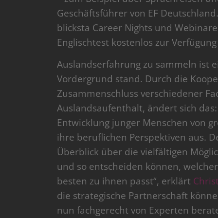
Geschäftsführer von EF Deutschland
blicksta Career Nights und Webinar
Englischtest kostenlos zur Verfügung 
Auslandserfahrung zu sammeln ist ei
Vordergrund stand. Durch die Koope
Zusammenschluss verschiedener Fa
Auslandsaufenthalt, ändert sich das
Entwicklung junger Menschen von gro
ihre beruflichen Perspektiven aus. De
Überblick über die vielfältigen Mög
und so entscheiden können, welcher
besten zu ihnen passt“, erklärt
Chris
die strategische Partnerschaft könne
nun fachgerecht von Experten berat