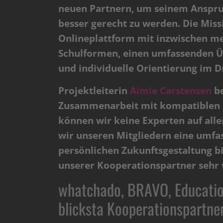
neuen Partnern, um seinem Anspruc
besser gerecht zu werden. Die Miss
Onlineplattform mit inzwischen meh
Schulformen, einen umfassenden Üb
und individuelle Orientierung im D
Projektleiterin
Aimie Carstensen
be
Zusammenarbeit mit kompatiblen Pa
können wir keine Experten auf alle
wir unseren Mitgliedern eine umfa
persönlichen Zukunftsgestaltung bi
unserer Kooperationspartner sehr w
whatchado, BRAVO, Education 
blicksta Kooperationspartne