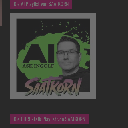
Die AI Playlist von SAATKORN
Die CHRO-Talk Playlist von SAATKORN