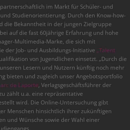
partnerschaftlich im Markt für Schüler- und
 und Studienorientierung. Durch den Know-how-
d die Bekanntheit in der jungen Zielgruppe
rbei auf die fast 60jährige Erfahrung und hohe
ager-Multimedia-Marke, die sich mit
 der Job- und Ausbildungs-Initiative
„Talent
ualifikation von Jugendlichen einsetzt. „Durch die
r unseren Lesern und Nutzern künftig noch mehr
g bieten und zugleich unser Angebotsportfolio
arc de Laporte
, Verlagsgeschäftsführer der
 zählt u.a. eine repräsentative
estellt wird. Die Online-Untersuchung gibt
er Menschen hinsichtlich ihrer zukünftigen
gen und Wünsche sowie der Wahl einer
tudiengangs.