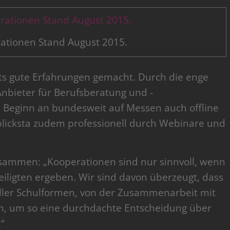
rationen Stand August 2015.
its gute Erfahrungen gemacht. Durch die enge
Anbieter für Berufsberatung und -
on Beginn an bundesweit auf Messen auch offline
 blicksta zudem professionell durch Webinare und
sammen: „Kooperationen sind nur sinnvoll, wenn
teiligten ergeben. Wir sind davon überzeugt, dass
aller Schulformen, von der Zusammenarbeit mit
ren, um so eine durchdachte Entscheidung über
“