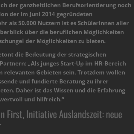
h der ganzheitlichen Berufsorientierung noch
ion der im Juni 2014 gegründeten
r als 50.000 Nutzern ist es SchülerInnen aller
erblick über die beruflichen Möglichkeiten
schungel der Möglichkeiten zu bieten.
tont die Bedeutung der strategischen
rtnern: „Als junges Start-Up im HR-Bereich
n relevanten Gebieten sein. Trotzdem wollen
ssende und fundierte Beratung zu ihrer
eten. Daher ist das Wissen und die Erfahrung
ertvoll und hilfreich.“
First, Initiative Auslandszeit: neue
r