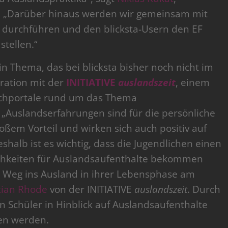
. „Darüber hinaus werden wir gemeinsam mit
e durchführen und den blicksta-Usern den EF
stellen.“
n Thema, das bei blicksta bisher noch nicht im
ration mit der
INITIATIVE
auslandszeit
, einem
chportale rund um das Thema
: „Auslandserfahrungen sind für die persönliche
ßem Vorteil und wirken sich auch positiv auf
shalb ist es wichtig, dass die Jugendlichen einen
lichkeiten für Auslandsaufenthalte bekommen
 Weg ins Ausland in ihrer Lebensphase am
tian Rhode
von der INITIATIVE
auslandszeit
. Durch
n Schüler in Hinblick auf Auslandsaufenthalte
en werden.