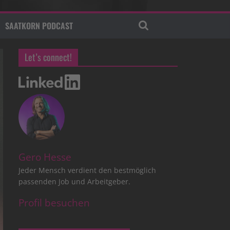
SAATKORN PODCAST
Let’s connect!
Gero Hesse
Jeder Mensch verdient den bestmöglich
passenden Job und Arbeitgeber.
Profil besuchen