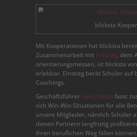
blicksta Koope
Mit Kooperationen hat blicksta bere
Zusammenarbeit mit
Einstieg
, dem 
orientierungsmessen, ist blicksta v
erlebbar. Einstieg berät Schüler auf
Coachings.
Geschäftsführer
Gero Hesse
fasst zu
sich Win-Win-Situationen für alle Be
unsere Mitglieder, nämlich Schüler 
diesen Partnern langfristig profitie
ihren beruflichen Weg fällen können.