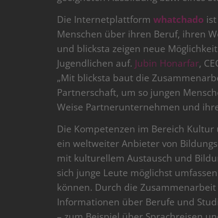
Die Internetplattform
whatchado
ist
Menschen über ihren Beruf, ihren 
und blicksta zeigen neue Möglichkeit
Jugendlichen auf.
Jubin Honarfar
, CE
„Mit blicksta baut die Zusammenarb
Partnerschaft, um so jungen Mensche
Weise Partnerunternehmen und ihre M
Die Kompetenzen im Bereich Kultur
ein weltweiter Anbieter von Bildungs
mit kulturellem Austausch und Bildun
sich junge Leute möglichst umfasse
können. Durch die Zusammenarbeit mi
Informationen über Berufe und Stud
– zum Beispiel über Sprachreisen un