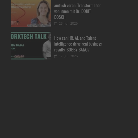
amtlich voran: Transformation
von Innen mit Dr. DORIT
BOSCH
23. Juli 2026
How can HR, AI, and Talent
Intelligence drive real business
results, BOBBY BAJAJ?
17. Juli 2026